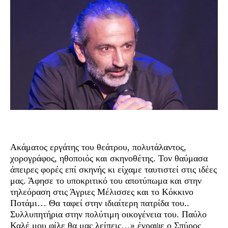
Ακάματος εργάτης του θεάτρου, πολυτάλαντος,
χορογράφος, ηθοποιός και σκηνοθέτης. Τον θαύμασα
άπειρες φορές επί σκηνής κι είχαμε ταυτιστεί στις ιδέες
μας. Άφησε το υποκριτικό του αποτύπωμα και στην
τηλεόραση στις Άγριες Μέλισσες και το Κόκκινο
Ποτάμι… Θα ταφεί στην ιδιαίτερη πατρίδα του..
Συλλυπητήρια στην πολύτιμη οικογένεια του. Παύλο
Καλέ μου φίλε θα μας λείπεις…» έγραψε ο Σπύρος