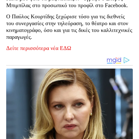
Μπιμπίλας στο προσωπικό του προφίλ στο Facebook.
Ο Παύλος Κουρτίδης ξεχώρισε τόσο για τις διεθνείς
του συνεργασίες στην τηλεόραση, το θέατρο και στον
κινηματογράφο, όσο και για τις δικές του καλλιτεχνικές
παραγωγές.
Δείτε περισσότερα νέα ΕΔΩ