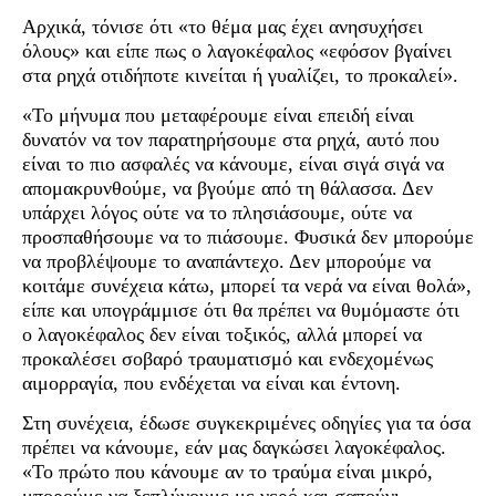
Αρχικά, τόνισε ότι «το θέμα μας έχει ανησυχήσει
όλους» και είπε πως ο λαγοκέφαλος «εφόσον βγαίνει
στα ρηχά οτιδήποτε κινείται ή γυαλίζει, το προκαλεί».
«Το μήνυμα που μεταφέρουμε είναι επειδή είναι
δυνατόν να τον παρατηρήσουμε στα ρηχά, αυτό που
είναι το πιο ασφαλές να κάνουμε, είναι σιγά σιγά να
απομακρυνθούμε, να βγούμε από τη θάλασσα. Δεν
υπάρχει λόγος ούτε να το πλησιάσουμε, ούτε να
προσπαθήσουμε να το πιάσουμε. Φυσικά δεν μπορούμε
να προβλέψουμε το αναπάντεχο. Δεν μπορούμε να
κοιτάμε συνέχεια κάτω, μπορεί τα νερά να είναι θολά»,
είπε και υπογράμμισε ότι θα πρέπει να θυμόμαστε ότι
ο λαγοκέφαλος δεν είναι τοξικός, αλλά μπορεί να
προκαλέσει σοβαρό τραυματισμό και ενδεχομένως
αιμορραγία, που ενδέχεται να είναι και έντονη.
Στη συνέχεια, έδωσε συγκεκριμένες οδηγίες για τα όσα
πρέπει να κάνουμε, εάν μας δαγκώσει λαγοκέφαλος.
«Το πρώτο που κάνουμε αν το τραύμα είναι μικρό,
μπορούμε να ξεπλύνουμε με νερό και σαπούνι.