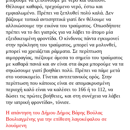
Θέλουμε καθαρό, τρεχούμενο νερό, έστω και
εμφιαλωμένο. Πρέπει να ξεπλυθεί πολύ καλά. Δεν
βάζουμε τοπικά αντισηπτικά γιατί δεν θέλουμε να
αλλοιώσουμε την εικόνα του τραύματος. Οπωσδήποτε
πρέπει να το δει γιατρός για να λάβει το άτομο μία
εξειδικευμένη φροντίδα. Ο κίνδυνος πάντα εγκυμονεί
στην πρόκληση του τραύματος, μπορεί να μολυνθεί,
μπορεί να χρειάζεται ράμματα. Σε περίπτωση
αιμορραγίας, πιέζουμε άμεσα το σημείο του τραύματος
με καθαρά πανιά και αν είναι στα άκρα μπορούμε να τα
σηκώσουμε γιατί βοηθάει πολύ. Πρέπει να πάμε μετά
στο νοσοκομείο. Γίνεται αντιτετανικός ορός. Στην
περίπτωση που κάποιος είναι σε απομακρυσμένη
περιοχή καλό είναι να καλέσει το 166 ή το 112, να
δώσει τις πρώτες βοήθειες, και στη συνέχεια να λάβει
την ιατρική φροντίδα», τόνισε.
Η απάντηση του Δήμου Δήμος Βάρης Βούλας
Βουλιαγμένης για την επίθεση λαγοκέφαλου σε
λουόμενη