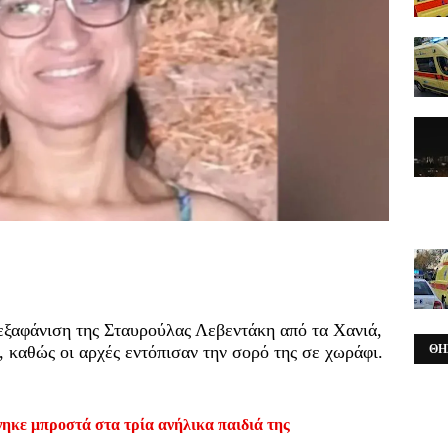
 εξαφάνιση της Σταυρούλας Λεβεντάκη από τα Χανιά,
 καθώς οι αρχές εντόπισαν την σορό της σε χωράφι.
ΘΗ
ηκε μπροστά στα τρία ανήλικα παιδιά της