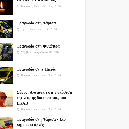
Πέθανε ο Χ.Κατσαρός
Κυριακή, Αυγούστου 02, 2026
Τραγωδία στη Λάρισα
Τρίτη, Αυγούστου 04, 2026
Τραγωδία στη Φθιώτιδα
Σάββατο, Αυγούστου 01, 2026
Τραγωδία στην Πιερία
Κυριακή, Αυγούστου 02, 2026
Σύρος: Ανατροπή στην υπόθεση
της νεκρής διασώστριας του
ΕΚΑΒ
Κυριακή, Αυγούστου 02, 2026
Τραγωδία στη Λάρισα - Στο
σημείο οι αρχές