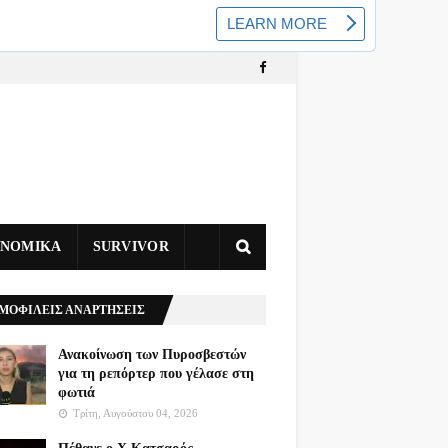
ΥΝΟΜΙΚΑ
SURVIVOR
ΜΟΦΙΛΕΙΣ ΑΝΑΡΤΗΣΕΙΣ
Ανακοίνωση των Πυροσβεστών
για τη ρεπόρτερ που γέλασε στη
φωτιά
Τρίτη, Αυγούστου 04, 2026