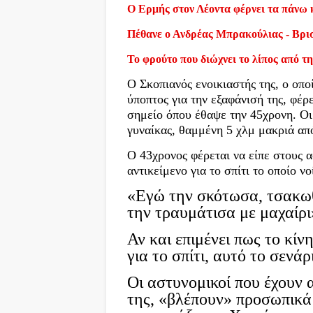
Ο Ερμής στον Λέοντα φέρνει τα πάνω 
Πέθανε ο Ανδρέας Μπρακούλιας - Βρι
Το φρούτο που διώχνει το λίπος από τη
Ο Σκοπιανός ενοικιαστής της, ο οπ
ύποπτος για την εξαφάνισή της, φέρ
σημείο όπου έθαψε την 45χρονη. Οι
γυναίκας, θαμμένη 5 χλμ μακριά από
Ο 43χρονος φέρεται να είπε στους 
αντικείμενο για το σπίτι το οποίο νο
«Εγώ την σκότωσα, τσακωθή
την τραυμάτισα με μαχαίρι
Αν και επιμένει πως το κίν
για το σπίτι, αυτό το σενάρ
Οι αστυνομικοί που έχουν 
της, «βλέπουν» προσωπικά 