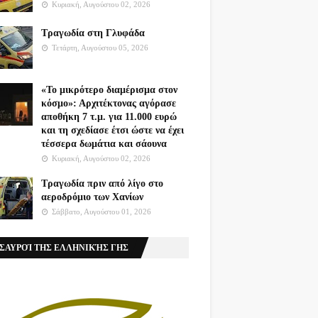
Κυριακή, Αυγούστου 02, 2026
Τραγωδία στη Γλυφάδα
Τετάρτη, Αυγούστου 05, 2026
«Το μικρότερο διαμέρισμα στον
κόσμο»: Αρχιτέκτονας αγόρασε
αποθήκη 7 τ.μ. για 11.000 ευρώ
και τη σχεδίασε έτσι ώστε να έχει
τέσσερα δωμάτια και σάουνα
Κυριακή, Αυγούστου 02, 2026
Τραγωδία πριν από λίγο στο
αεροδρόμιο των Χανίων
Σάββατο, Αυγούστου 01, 2026
ΣΑΥΡΟΊ ΤΗΣ ΕΛΛΗΝΙΚΉΣ ΓΗΣ