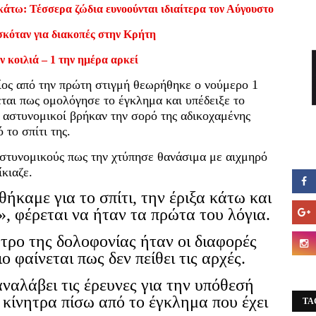
κάτω: Τέσσερα ζώδια ευνοούνται ιδιαίτερα τον Αύγουστο
σκόταν για διακοπές στην Κρήτη
ν κοιλιά – 1 την ημέρα αρκεί
οίος από την πρώτη στιγμή θεωρήθηκε ο νούμερο 1
εται πως ομολόγησε το έγκλημα και υπέδειξε το
 αστυνομικοί βρήκαν την σορό της αδικοχαμένης
 το σπίτι της.
αστυνομικούς πως την χτύπησε θανάσιμα με αιχμηρό
ίκιαζε.
καμε για το σπίτι, την έριξα κάτω και
», φέρεται να ήταν τα πρώτα του λόγια.
ητρο της δολοφονίας ήταν οι διαφορές
ιο φαίνεται πως δεν πείθει τις αρχές.
αναλάβει τις έρευνες για την υπόθεσή
κίνητρα πίσω από το έγκλημα που έχει
TA