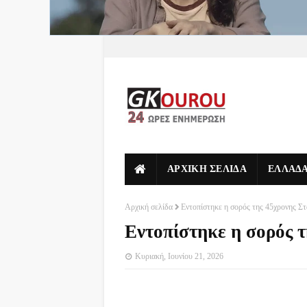
ΑΡΧΙΚΗ ΣΕΛΙΔΑ
ΕΛΛΑΔ
Αρχική σελίδα
Εντοπίστηκε η σορός της 45χρονης Σ
Εντοπίστηκε η σορός 
Κυριακή, Ιουνίου 21, 2026