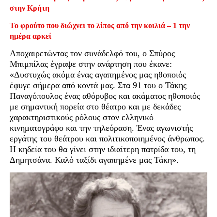
στην Κρήτη
Το φρούτο που διώχνει το λίπος από την κοιλιά – 1 την
ημέρα αρκεί
Αποχαιρετώντας τον συνάδελφό του, ο Σπύρος
Μπιμπίλας έγραψε στην ανάρτηση που έκανε:
«Δυστυχώς ακόμα ένας αγαπημένος μας ηθοποιός
έφυγε σήμερα από κοντά μας. Στα 91 του ο Τάκης
Παναγόπουλος ένας αθόρυβος και ακάματος ηθοποιός
με σημαντική πορεία στο θέατρο και με δεκάδες
χαρακτηριστικούς ρόλους στον ελληνικό
κινηματογράφο και την τηλεόραση. Ένας αγωνιστής
εργάτης του θεάτρου και πολιτικοποιημένος άνθρωπος.
Η κηδεία του θα γίνει στην ιδιαίτερη πατρίδα του, τη
Δημητσάνα. Καλό ταξίδι αγαπημένε μας Τάκη».