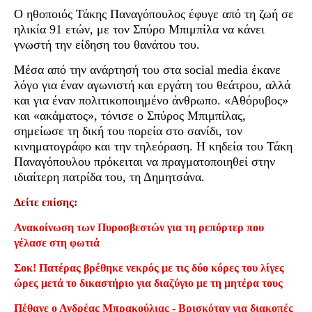
Ο ηθοποιός Τάκης Παναγόπουλος έφυγε από τη ζωή σε
ηλικία 91 ετών, με τον Σπύρο Μπιμπίλα να κάνει
γνωστή την είδηση του θανάτου του.
Μέσα από την ανάρτησή του στα social media έκανε
λόγο για έναν αγωνιστή και εργάτη του θεάτρου, αλλά
και για έναν πολιτικοποιημένο άνθρωπο. «Αθόρυβος»
και «ακάματος», τόνισε ο Σπύρος Μπιμπίλας,
σημείωσε τη δική του πορεία στο σανίδι, τον
κινηματογράφο και την τηλεόραση. Η κηδεία του Τάκη
Παναγόπουλου πρόκειται να πραγματοποιηθεί στην
ιδιαίτερη πατρίδα του, τη Δημητσάνα.
Δείτε επίσης:
Ανακοίνωση των Πυροσβεστών για τη ρεπόρτερ που
γέλασε στη φωτιά
Σοκ! Πατέρας βρέθηκε νεκρός με τις δύο κόρες του λίγες
ώρες μετά το δικαστήριο για διαζύγιο με τη μητέρα τους
Πέθανε ο Ανδρέας Μπρακούλιας - Βρισκόταν για διακοπές