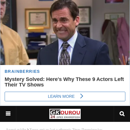
Αρχική σελίδα
Έφυγε από τη ζωή ο ηθοποιός Τάκης Παναγόπουλος