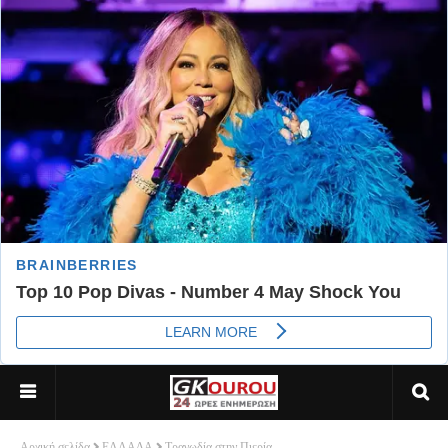
Αρχική σελίδα
ΕΛΛΑΔΑ
Τραγωδία στην Πιερία