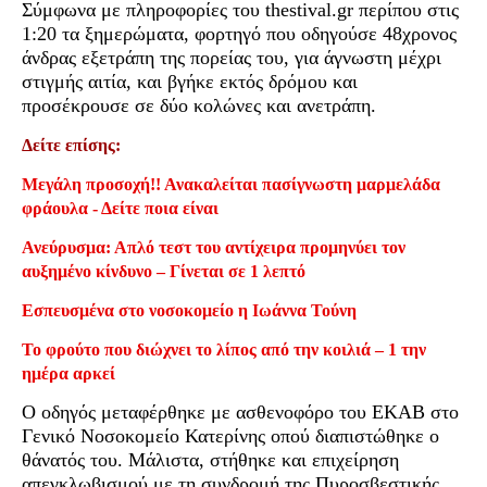
Σύμφωνα με πληροφορίες του thestival.gr περίπου στις
1:20 τα ξημερώματα, φορτηγό που οδηγούσε 48χρονος
άνδρας εξετράπη της πορείας του, για άγνωστη μέχρι
στιγμής αιτία, και βγήκε εκτός δρόμου και
προσέκρουσε σε δύο κολώνες και ανετράπη.
Δείτε επίσης:
Μεγάλη προσοχή!! Ανακαλείται πασίγνωστη μαρμελάδα
φράουλα - Δείτε ποια είναι
Ανεύρυσμα: Απλό τεστ του αντίχειρα προμηνύει τον
αυξημένο κίνδυνο – Γίνεται σε 1 λεπτό
Εσπευσμένα στο νοσοκομείο η Ιωάννα Τούνη
Το φρούτο που διώχνει το λίπος από την κοιλιά – 1 την
ημέρα αρκεί
Ο οδηγός μεταφέρθηκε με ασθενοφόρο του ΕΚΑΒ στο
Γενικό Νοσοκομείο Κατερίνης οπού διαπιστώθηκε ο
θάνατός του. Μάλιστα, στήθηκε και επιχείρηση
απεγκλωβισμού με τη συνδρομή της Πυροσβεστικής.