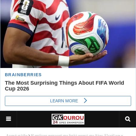
Αρχική σελίδα
Η απόλυτη ανατροπή στο διπλό φονικό στο Αίγιο: Εξετάζεται η