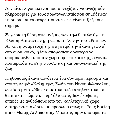
Δεν είναι λίγοι εκείνοι που συνεχίζουν να αναζητούν
πληροφορίες για τους πρωταγωνιστές που σημάδεψαν
τη σειρά και να αναρωτιούνται πώς είναι η ζωή τους
σήμερα.
Ξεχωριστή θέση στις μνήμες των τηλεθεατών έχει η
Κλαίρη Κατσαντώνη, η «ωραία Ελένη» του «Ρετιρέ».
Αν και η συμμετοχή της στη σειρά την έκανε γνωστή
στο ευρύ κοινό, η ίδια αποφάσισε αργότερα να
απομακρυνθεί από τον χώρο της υποκριτικής, δίνοντας
προτεραιότητα στην προσωπική και οικογενειακή της
ζωή.
Η ηθοποιός έκανε αργότερα ένα σύντομο πέρασμα και
από τη σειρά «Καλημέρα, Ζωή» του Νίκου Φώσκολου,
ωστόσο μετά χάθηκε οριστικά από τα τηλεοπτικά και
θεατρικά δρώμενα. Παρ’ όλα αυτά, δεν έκοψε τις
επαφές με ανθρώπους από τον καλλιτεχνικό χώρο,
διατηρώντας σχέσεις με πρόσωπα όπως η Τζόυς Ευείδη
και ο Μάκης Δελαπόρτας. Μάλιστα, πριν από αρκετά