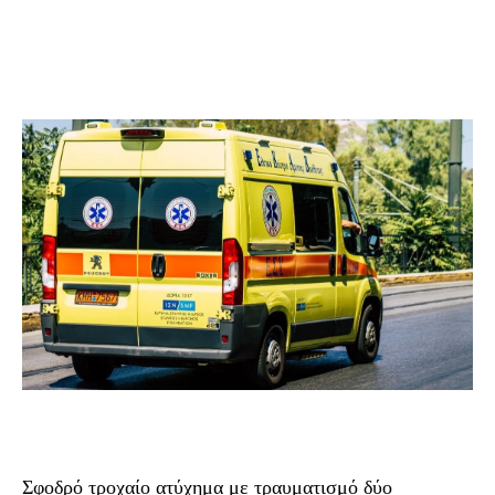
Σφοδρό τροχαίο ατύχημα με τραυματισμό δύο