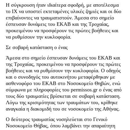
Η σύγκρουση ήταν ιδιαίτερα σφοδρή, με αποτέλεσμα
το ΙΧ να υποστεί εκτεταμένες υλικές ζημιές και οι δύο
επιβαίνοντες να τραυματιστούν. Άμεσα στο σημείο
έσπευσαν δυνάμεις του ΕΚΑΒ και της Τροχαίας,
προκειμένου να προσφέρουν τις πρώτες βοήθειες και
να ρυθμίσουν την κυκλοφορία.
Σε σοβαρή κατάσταση ο ένας
Άμεσα στο σημείο έσπευσαν δυνάμεις του ΕΚΑΒ και
της Τροχαίας, προκειμένου να προσφέρουν τις πρώτες
βοήθειες και να ρυθμίσουν την κυκλοφορία. Ο οδηγός
και ο συνοδηγός του αυτοκινήτου μεταφέρθηκαν με
ασθενοφόρο του ΕΚΑΒ στο Νοσοκομείο Θηβών, ενώ
σύμφωνα με πληροφορίες του permissos.gr ο ένας από
τους δύο τραυματίες βρίσκεται σε σοβαρή κατάσταση.
Λόγω της κρισιμότητας των τραυμάτων του, κρίθηκε
αναγκαία η διακομιδή του σε νοσοκομείο της Αθήνας.
Ο δεύτερος τραυματίας νοσηλεύεται στο Γενικό
Νοσοκομείο Θήβας, όπου λαμβάνει την απαραίτητη