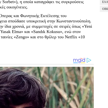
y Sorbet»), η οποία καταγράφει τις συγκρούσεις
ΕΛ
ές οικογένειες.
ΟΙΚ
Όπερας και Φωνητικής Εκτέλεσης του
έχεια σπούδασε υποκριτική στην Κωνσταντινούπολη.
ην ίδια χρονιά, με συμμετοχές σε σειρές όπως «Yeni
«Yasak Elma» και «Sandık Kokusu», ενώ στον
 ταινίες «Zengo» και στο θρίλερ του Netflix «10