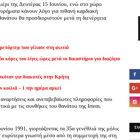
ημέρι της Δευτέρας 15 Ιουνίου, ενώ στο χώρο
ευρήματα κάνουν λόγο για πιθανή καρδιακή
θανάτου θα προσδιοριστούν μετά τη διενέργεια
ρεπόρτερ που γέλασε στη φωτιά
ο κόρες του λίγες ώρες μετά το δικαστήριο για διαζύγιο
σκόταν για διακοπές στην Κρήτη
ν κοιλιά – 1 την ημέρα αρκεί
αναρτήσεις και ανεπιβεβαίωτες πληροφορίες που
ικά με τις συνθήκες του θανάτου της Irtem.
ουνίου 1991, γιορτάζοντας τα 35α γενέθλιά της μόλις
TA
νε ευρύτερα γνωστή μέσα από τη συμμετοχή της στη