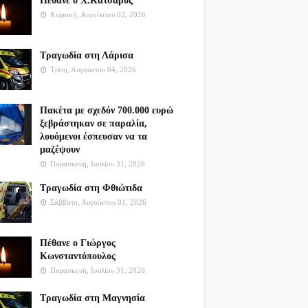
Πέθανε ο Χ.Κατσαρός
Κυριακή, Αυγούστου 02, 2026
Τραγωδία στη Λάρισα
Τρίτη, Αυγούστου 04, 2026
Πακέτα με σχεδόν 700.000 ευρώ
ξεβράστηκαν σε παραλία,
λουόμενοι έσπευσαν να τα
μαζέψουν
Παρασκευή, Ιουλίου 31, 2026
Τραγωδία στη Φθιώτιδα
Σάββατο, Αυγούστου 01, 2026
Πέθανε ο Γιώργος
Κωνσταντόπουλος
Παρασκευή, Ιουλίου 31, 2026
Τραγωδία στη Μαγνησία