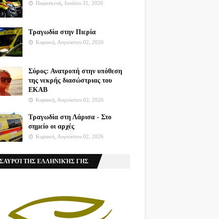
Παρασκευή, Ιουλίου 31, 2026
Τραγωδία στην Πιερία
Κυριακή, Αυγούστου 02, 2026
Σύρος: Ανατροπή στην υπόθεση
της νεκρής διασώστριας του
ΕΚΑΒ
Κυριακή, Αυγούστου 02, 2026
Τραγωδία στη Λάρισα - Στο
σημείο οι αρχές
Κυριακή, Αυγούστου 02, 2026
ΣΑΥΡΟΊ ΤΗΣ ΕΛΛΗΝΙΚΉΣ ΓΗΣ