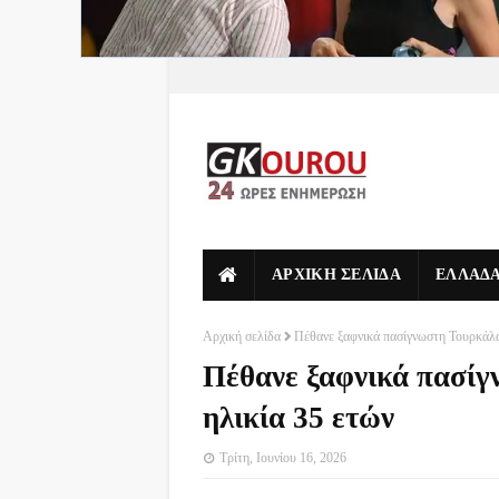
ΑΡΧΙΚΗ ΣΕΛΙΔΑ
ΕΛΛΑΔ
Αρχική σελίδα
Πέθανε ξαφνικά πασίγνωστη Τουρκάλα
Πέθανε ξαφνικά πασίγ
ηλικία 35 ετών
Τρίτη, Ιουνίου 16, 2026