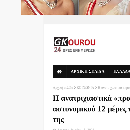
ΑΡΧΙΚΗ ΣΕΛΙΔΑ
ΕΛΛΑΔ
Αρχική σελίδα
ΚΟΙΝΩΝΙΑ
Η ανατριχιαστικά «προ
Η ανατριχιαστικά «πρ
αστυνομικού 12 μέρες 
της