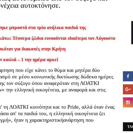
υνέχεια αυτοκτόνησε.
ηκε μπροστά στα τρία ανήλικα παιδιά της
κάτω: Τέσσερα ζώδια ευνοούνται ιδιαίτερα τον Αύγουστο
σκόταν για διακοπές στην Κρήτη
ν κοιλιά – 1 την ημέρα αρκεί
νάρτηση που είχε κάνει το θύμα και μητέρα δύο
ιασμό σε μέσο κοινωνικής δικτύωσης δώδεκα ημέρες
ο της τον σύζυγο όπου αναφερόταν στη ΛΟΑΤΚΙ
ν» την ελληνική οικογένεια, με αναφορά και στις
' τη ΛΟΑΤΚΙ κοινότητα και το Pride, αλλά όταν ένας
άσα απ' τα παιδιά του, η ελληνική οικογένεια ζει
ιγμή», ήταν η χαρακτηριστικήανάρτηση που
TA