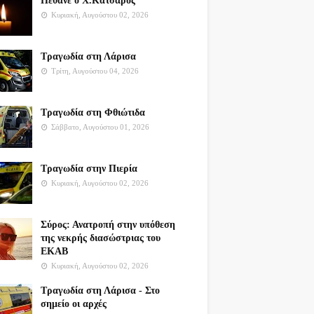
Πέθανε ο Χ.Κατσαρός
Κυριακή, Αυγούστου 02, 2026
Τραγωδία στη Λάρισα
Τρίτη, Αυγούστου 04, 2026
Τραγωδία στη Φθιώτιδα
Σάββατο, Αυγούστου 01, 2026
Τραγωδία στην Πιερία
Κυριακή, Αυγούστου 02, 2026
Σύρος: Ανατροπή στην υπόθεση
της νεκρής διασώστριας του
ΕΚΑΒ
Κυριακή, Αυγούστου 02, 2026
Τραγωδία στη Λάρισα - Στο
σημείο οι αρχές