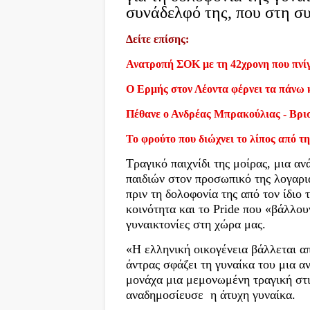
συνάδελφό της, που στη σ
Δείτε επίσης:
Ανατροπή ΣΟΚ με τη 42χρονη που πνίγ
Ο Ερμής στον Λέοντα φέρνει τα πάνω 
Πέθανε ο Ανδρέας Μπρακούλιας - Βρι
Το φρούτο που διώχνει το λίπος από τη
Τραγικό παιχνίδι της μοίρας, μια α
παιδιών στον προσωπικό της λογαρ
πριν τη δολοφονία της από τον ίδι
κοινότητα και το Pride που «βάλλου
γυναικτονίες στη χώρα μας.
«Η ελληνική οικογένεια βάλλεται απ
άντρας σφάζει τη γυναίκα του μια αν
μονάχα μια μεμονωμένη τραγική στ
αναδημοσίευσε η άτυχη γυναίκα.