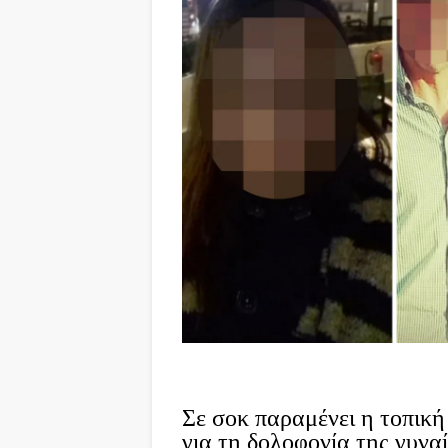
Σε σοκ παραμένει η τοπική
για τη δολοφονία της γυνα