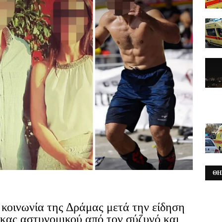
ΘΗ
 κοινωνία της Δράμας μετά την είδηση
ίκας αστυνομικού από τον σύζυγό και