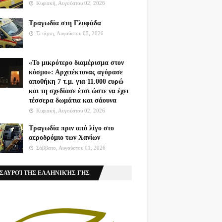
Κυριακή, Αυγούστου 02, 2026
Τραγωδία στη Γλυφάδα
Τετάρτη, Αυγούστου 05, 2026
«Το μικρότερο διαμέρισμα στον
κόσμο»: Αρχιτέκτονας αγόρασε
αποθήκη 7 τ.μ. για 11.000 ευρώ
και τη σχεδίασε έτσι ώστε να έχει
τέσσερα δωμάτια και σάουνα
Κυριακή, Αυγούστου 02, 2026
Τραγωδία πριν από λίγο στο
αεροδρόμιο των Χανίων
Σάββατο, Αυγούστου 01, 2026
ΣΑΥΡΟΊ ΤΗΣ ΕΛΛΗΝΙΚΉΣ ΓΗΣ