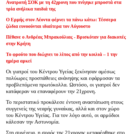
Ανατροπή ΣΟΚ με τη 42χρονη που πνίγηκε μπροστά στα
τρία ανήλικα παιδιά της
Ο Ερμής στον Λέοντα φέρνει τα πάνω κάτω: Τέσσερα
ζώδια ευνοούνται ιδιαίτερα τον Αύγουστο
Πέθανε ο Ανδρέας Μπρακούλιας - Βρισκόταν για διακοπές
στην Κρήτη
Το φρούτο που διώχνει το λίπος από την κοιλιά – 1 την
ημέρα αρκεί
Οι γιατροί του Κέντρου Υγείας ξεκίνησαν αμέσως
πολύωρες προσπάθειες ανάνηψης και εφάρμοσαν τα
προβλεπόμενα πρωτόκολλα. Ωστόσο, οι γιατροί δεν
κατάφεραν να επαναφέρουν την 21χρονη.
Το περιστατικό προκάλεσε έντονη αναστάτωση στους
συγγενείς της νεαρής γυναίκας, αλλά και στον χώρο
του Κέντρου Υγείας. Για τον λόγο αυτό, οι αρμόδιοι
κάλεσαν την Αστυνομία.
Στη συνέχεια, η σορός της 21χρονης μεταφέρθηκε στο