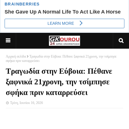
Αρχική σελίδα
Τραγωδία στην Εύβοια: Πέθανε ξαφνικά 21χρονη, την τσίμπησε
σφήκα πριν καταρρεύσει
Τραγωδία στην Εύβοια: Πέθανε
ξαφνικά 21χρονη, την τσίμπησε
σφήκα πριν καταρρεύσει
Τρίτη, Ιουνίου 16, 2026