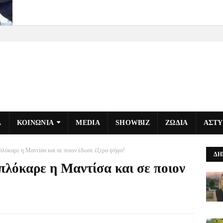
Α
ΚΟΙΝΩΝΙΑ
MEDIA
SHOWBIZ
ΖΩΔΙΑ
ΑΣΤ
μπλόκαρε η Μαντίσα και σε ποιον έδωσε έξτρα ψήφο!
ΔΗ
μπλόκαρε η Μαντίσα και σε ποιον