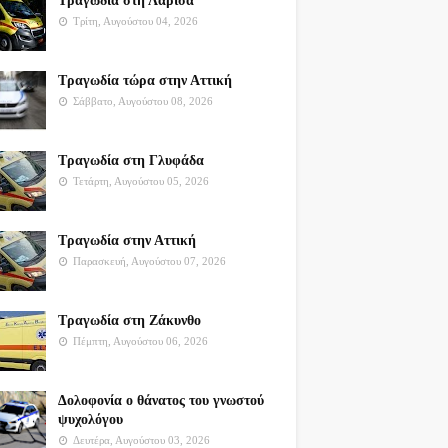
Τραγωδία στη Λάρισα
Τρίτη, Αυγούστου 04, 2026
Τραγωδία τώρα στην Αττική
Σάββατο, Αυγούστου 08, 2026
Τραγωδία στη Γλυφάδα
Τετάρτη, Αυγούστου 05, 2026
Τραγωδία στην Αττική
Παρασκευή, Αυγούστου 07, 2026
Τραγωδία στη Ζάκυνθο
Πέμπτη, Αυγούστου 06, 2026
Δολοφονία ο θάνατος του γνωστού
ψυχολόγου
Δευτέρα, Αυγούστου 03, 2026