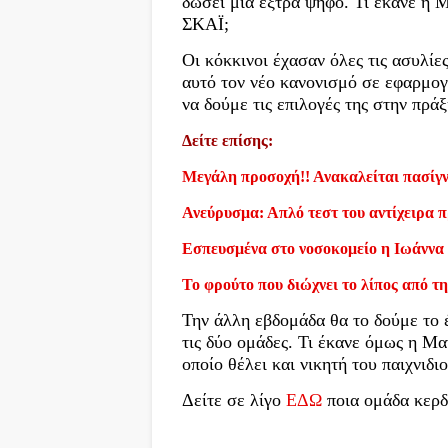
δώσει μια έξτρα ψήφο. Τι έκανε η Μ
ΣΚΑΪ;
Οι κόκκινοι έχασαν όλες τις ασυλίε
αυτό τον νέο κανονισμό σε εφαρμογ
να δούμε τις επιλογές της στην πράξ
Δείτε επίσης:
Μεγάλη προσοχή!! Ανακαλείται πασίγν
Ανεύρυσμα: Απλό τεστ του αντίχειρα πρ
Εσπευσμένα στο νοσοκομείο η Ιωάννα
Το φρούτο που διώχνει το λίπος από τη
Την άλλη εβδομάδα θα το δούμε το 
τις δύο ομάδες. Τι έκανε όμως η Μα
οποίο θέλει και νικητή του παιχνι
Δείτε σε λίγο
ΕΔΩ
ποια ομάδα κερδί