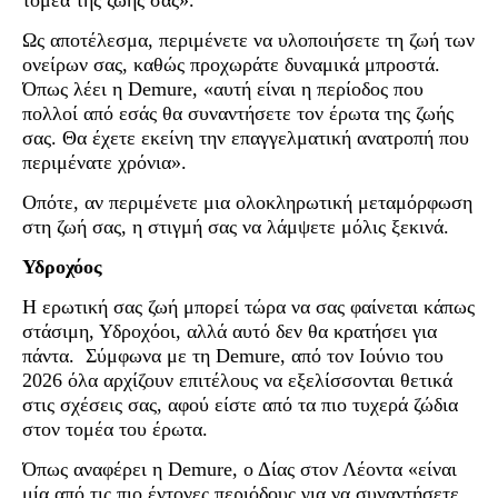
τομέα της ζωής σας».
Ως αποτέλεσμα, περιμένετε να υλοποιήσετε τη ζωή των
ονείρων σας, καθώς προχωράτε δυναμικά μπροστά.
Όπως λέει η Demure, «αυτή είναι η περίοδος που
πολλοί από εσάς θα συναντήσετε τον έρωτα της ζωής
σας. Θα έχετε εκείνη την επαγγελματική ανατροπή που
περιμένατε χρόνια».
Οπότε, αν περιμένετε μια ολοκληρωτική μεταμόρφωση
στη ζωή σας, η στιγμή σας να λάμψετε μόλις ξεκινά.
Υδροχόος
Η ερωτική σας ζωή μπορεί τώρα να σας φαίνεται κάπως
στάσιμη, Υδροχόοι, αλλά αυτό δεν θα κρατήσει για
πάντα. Σύμφωνα με τη Demure, από τον Ιούνιο του
2026 όλα αρχίζουν επιτέλους να εξελίσσονται θετικά
στις σχέσεις σας, αφού είστε από τα πιο τυχερά ζώδια
στον τομέα του έρωτα.
Όπως αναφέρει η Demure, ο Δίας στον Λέοντα «είναι
μία από τις πιο έντονες περιόδους για να συναντήσετε