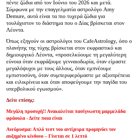
πέντε ζώδια από τον Ιούνιο του 2026 και μετά.
Σύμφωνα με την επαγγελματία αστρολόγο Amy
Demure, αυτά είναι τα πιο τυχερά ζώδια για
τουλάχιστον το διάστημα που ο Δίας βρίσκεται στον
Λέοντα.
Όπως εξηγούν οι αστρολόγοι του CafeAstrology, όσο ο
πλανήτης της τύχης βρίσκεται στον εκφραστικό και
δημιουργικό Λέοντα, «προσελκύουμε τη μεγαλύτερη
εύνοια όταν εκφράζουμε γενναιοδωρία, όταν είμαστε
μεγαλόψυχοι με τους άλλους, όταν εμπνέουμε
εμπιστοσύνη, όταν συμπεριφερόμαστε με αξιοπρέπεια
και ειλικρίνεια και όταν αποφεύγουμε την παγίδα του
υπερβολικού εγωισμού».
Δείτε επίσης:
Μεγάλη προσοχή!! Ανακαλείται πασίγνωστη μαρμελάδα
φράουλα - Δείτε ποια είναι
Ανεύρυσμα: Απλό τεστ του αντίχειρα προμηνύει τον
αυξημένο κίνδυνο – Γίνεται σε 1 λεπτό