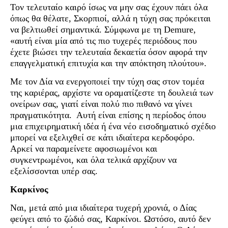
Τον τελευταίο καιρό ίσως να μην σας έχουν πάει όλα
όπως θα θέλατε, Σκορπιοί, αλλά η τύχη σας πρόκειται
να βελτιωθεί σημαντικά. Σύμφωνα με τη Demure,
«αυτή είναι μία από τις πιο τυχερές περιόδους που
έχετε βιώσει την τελευταία δεκαετία όσον αφορά την
επαγγελματική επιτυχία και την απόκτηση πλούτου».
Με τον Δία να ενεργοποιεί την τύχη σας στον τομέα
της καριέρας, αρχίστε να οραματίζεστε τη δουλειά των
ονείρων σας, γιατί είναι πολύ πιο πιθανό να γίνει
πραγματικότητα. Αυτή είναι επίσης η περίοδος όπου
μια επιχειρηματική ιδέα ή ένα νέο εισοδηματικό σχέδιο
μπορεί να εξελιχθεί σε κάτι ιδιαίτερα κερδοφόρο.
Αρκεί να παραμείνετε αφοσιωμένοι και
συγκεντρωμένοι, και όλα τελικά αρχίζουν να
εξελίσσονται υπέρ σας.
Καρκίνος
Ναι, μετά από μια ιδιαίτερα τυχερή χρονιά, ο Δίας
φεύγει από το ζώδιό σας, Καρκίνοι. Ωστόσο, αυτό δεν