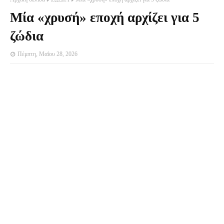
Μία «χρυσή» εποχή αρχίζει για 5
ζώδια
Πέμπτη, Μαΐου 28, 2026