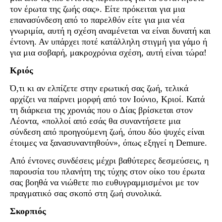
τον έρωτα της ζωής σας». Είτε πρόκειται για μια
επανασύνδεση από το παρελθόν είτε για μια νέα
γνωριμία, αυτή η σχέση αναμένεται να είναι δυνατή και
έντονη. Αν υπάρχει ποτέ κατάλληλη στιγμή για γάμο ή
για μια σοβαρή, μακροχρόνια σχέση, αυτή είναι τώρα!
Κριός
Ό,τι κι αν ελπίζετε στην ερωτική σας ζωή, τελικά
αρχίζει να παίρνει μορφή από τον Ιούνιο, Κριοί. Κατά
τη διάρκεια της χρονιάς που ο Δίας βρίσκεται στον
Λέοντα, «πολλοί από εσάς θα συναντήσετε μια
σύνδεση από προηγούμενη ζωή, όπου δύο ψυχές είναι
έτοιμες να ξανασυναντηθούν», όπως εξηγεί η Demure.
Από έντονες συνδέσεις μέχρι βαθύτερες δεσμεύσεις, η
παρουσία του πλανήτη της τύχης στον οίκο του έρωτα
σας βοηθά να νιώθετε πιο ευθυγραμμισμένοι με τον
πραγματικό σας σκοπό στη ζωή συνολικά.
Σκορπιός