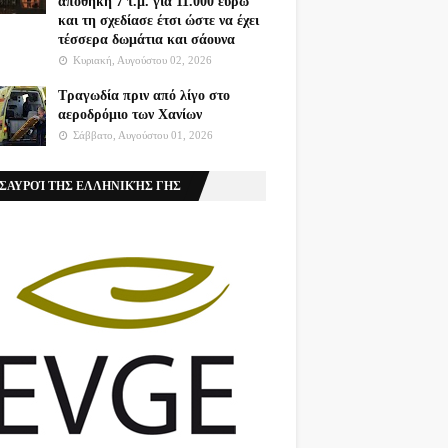
αποθήκη 7 τ.μ. για 11.000 ευρώ
και τη σχεδίασε έτσι ώστε να έχει
τέσσερα δωμάτια και σάουνα
Κυριακή, Αυγούστου 02, 2026
Τραγωδία πριν από λίγο στο
αεροδρόμιο των Χανίων
Σάββατο, Αυγούστου 01, 2026
ΣΑΥΡΟΊ ΤΗΣ ΕΛΛΗΝΙΚΉΣ ΓΗΣ