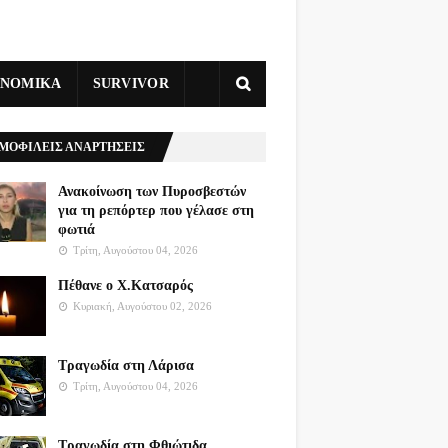
ΥΝΟΜΙΚΑ
SURVIVOR
ΜΟΦΙΛΕΙΣ ΑΝΑΡΤΗΣΕΙΣ
Ανακοίνωση των Πυροσβεστών
για τη ρεπόρτερ που γέλασε στη
φωτιά
Τρίτη, Αυγούστου 04, 2026
Πέθανε ο Χ.Κατσαρός
Κυριακή, Αυγούστου 02, 2026
Τραγωδία στη Λάρισα
Τρίτη, Αυγούστου 04, 2026
Τραγωδία στη Φθιώτιδα