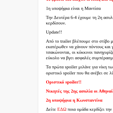
1η υποψήφια είναι η Μαντίσα
Την Δευτέρα 6-4 έχουμε τη 2η ασυλί
κερδίσουν.
Update!!
Από το trailer βλέπουμε στο στίβο 
εκατέρωθεν να χάνουν πόντους και 
τσακώνονται, οι κόκκινοι πανηγυρίζο
εύκολο να βγει ασφαλές συμπέρασμ
Τα πρώτα spoiler μιλάνε για νίκη 
οριστικό spoiler που θα ανέβει σε λ
Οριστικό spoiler!!
Νικητές της 2ης ασυλία οι Αθηναί
2η υποψήφια η Κωνσταντίνα
Δείτε
ΕΔΩ
ποια ομάδα κερδίζει την