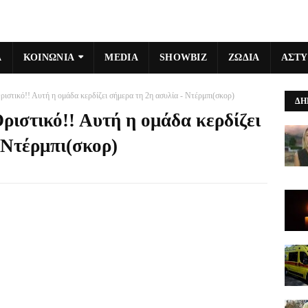
Α
ΚΟΙΝΩΝΙΑ
MEDIA
SHOWBIZ
ΖΩΔΙΑ
ΑΣΤ
 Οριστικό!! Αυτή η ομάδα κερδίζει σήμερα τη 2η ασυλία - Ντέρμπι(σκορ)
ΔΗ
Οριστικό!! Αυτή η ομάδα κερδίζει
 Ντέρμπι(σκορ)