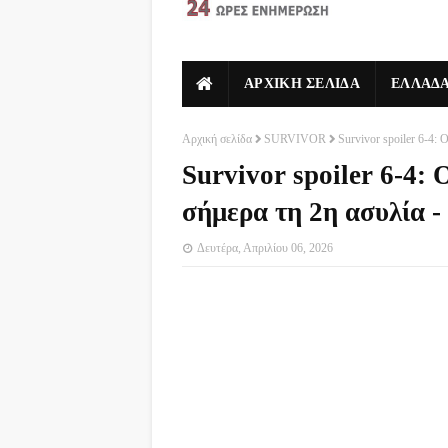
ΑΡΧΙΚΗ ΣΕΛΙΔΑ
ΕΛΛΑΔ
Αρχική σελίδα
SURVIVOR
Survivor spoiler 6-4:
Survivor spoiler 6-4: 
σήμερα τη 2η ασυλία -
Δευτέρα, Απριλίου 06, 2026