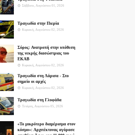
Σάββατο, Αυγούστου 01, 2026
Τραγωδία στην Πιερία
Κυριακή, Αυγούστου 02, 2026
Σύρος: Ανατροπή στην υπόθεση
της νεκρής διασώστριας του
ΕΚΑΒ
Κυριακή, Αυγούστου 02, 2026
Τραγωδία στη Λάρισα - Στο
σημείο οι αρχές
Κυριακή, Αυγούστου 02, 2026
Τραγωδία στη Γλυφάδα
Τετάρτη, Αυγούστου 05, 2026
«Το μικρότερο διαμέρισμα στον
κόσμο»: Αρχιτέκτονας αγόρασε