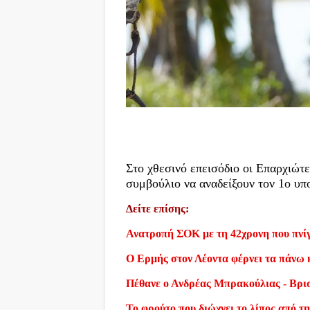
Στο χθεσινό επεισόδιο οι Επαρχιώτε
συμβούλιο να αναδείξουν τον 1ο υπ
Δείτε επίσης:
Ανατροπή ΣΟΚ με τη 42χρονη που πνίγ
Ο Ερμής στον Λέοντα φέρνει τα πάνω 
Πέθανε ο Ανδρέας Μπρακούλιας - Βρι
Το φρούτο που διώχνει το λίπος από τη