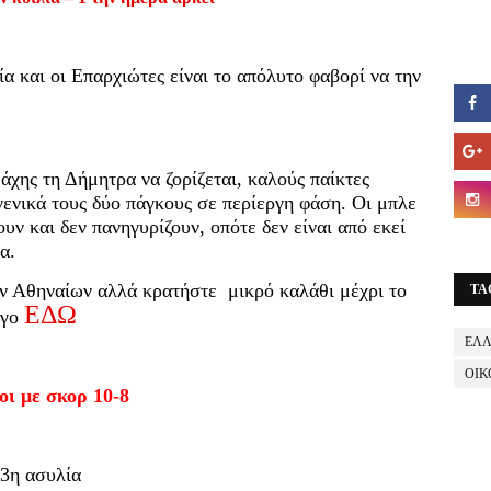
α και οι Επαρχιώτες είναι το απόλυτο φαβορί να την
μάχης τη Δήμητρα να ζορίζεται, καλούς παίκτες
γενικά τους δύο πάγκους σε περίεργη φάση. Οι μπλε
υν και δεν πανηγυρίζουν, οπότε δεν είναι από εκεί
α.
των Αθηναίων αλλά κρατήστε μικρό καλάθι μέχρι το
TA
ΕΔΩ
ίγο
ΕΛ
ΟΙΚ
οι με σκορ 10-8
 3η ασυλία