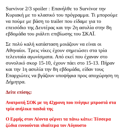
Survivor 2/3 spoiler : Επανήλθε το Survivor την
Κυριακή με το κλασικό του πρόγραμμα. Τι μπορούμε
να πούμε με βάση το trailer που είδαμε για το
επεισόδιο της Δευτέρας και την 2η ασυλία στην 8η
εβδομάδα του ριάλιτι επιβίωσης του ΣΚΑΪ.
Σε πολύ καλή κατάσταση μοιάζουν να είναι οι
Αθηναίοι. Τρεις νίκες έχουν σημειώσει στα τρία
τελευταία αγωνίσματα. Από εκεί που έχαναν στο
συνολικό σκορ 15-10, έχουν πάει στο 15-13. Πήραν
και την 1η ασυλία την 8η εβδομάδα, είδαν τους
Επαρχιώτες να βγάζουν υποψήφια προς αποχώρηση τη
Δήμητρα.
Δείτε επίσης:
Ανατροπή ΣΟΚ με τη 42χρονη που πνίγηκε μπροστά στα
τρία ανήλικα παιδιά της
Ο Ερμής στον Λέοντα φέρνει τα πάνω κάτω: Τέσσερα
ζώδια ευνοούνται ιδιαίτερα τον Αύγουστο