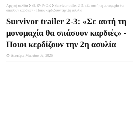
Αρχική σελίδα
SURVIVOR
Survivor trailer 2-3: «Σε αυτή τη μονομαχία θα
σπάσουν καρδιές» - Ποιοι κερδίζουν την 2η ασυλία
Survivor trailer 2-3: «Σε αυτή τη
μονομαχία θα σπάσουν καρδιές» -
Ποιοι κερδίζουν την 2η ασυλία
Δευτέρα, Μαρτίου 02, 2026