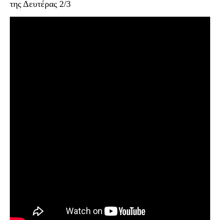
της Δευτέρας 2/3