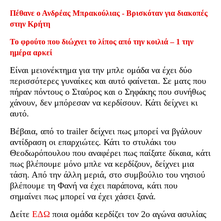
Πέθανε ο Ανδρέας Μπρακούλιας - Βρισκόταν για διακοπές
στην Κρήτη
Το φρούτο που διώχνει το λίπος από την κοιλιά – 1 την
ημέρα αρκεί
Είναι μειονέκτημα για την μπλε ομάδα να έχει δύο
περισσότερες γυναίκες και αυτό φαίνεται. Σε ματς που
πήραν πόντους ο Σταύρος και ο Σηφάκης που συνήθως
χάνουν, δεν μπόρεσαν να κερδίσουν. Κάτι δείχνει κι
αυτό.
Βέβαια, από το trailer δείχνει πως μπορεί να βγάλουν
αντίδραση οι επαρχιώτες. Κάτι το στυλάκι του
Θεοδωρόπουλου που αναφέρει πως παίξατε δίκαια, κάτι
πως βλέπουμε μόνο μπλε να κερδίζουν, δείχνει μια
τάση. Από την άλλη μεριά, στο συμβούλιο του νησιού
βλέπουμε τη Φανή να έχει παράπονα, κάτι που
σημαίνει πως μπορεί να έχει χάσει ξανά.
Δείτε
ΕΔΩ
ποια ομάδα κερδίζει τον 2ο αγώνα ασυλίας