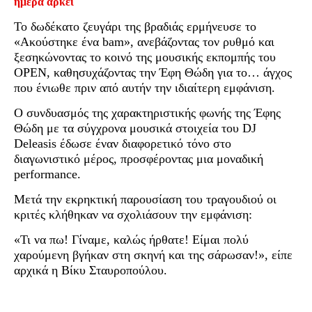
ημέρα αρκεί
Το δωδέκατο ζευγάρι της βραδιάς ερμήνευσε το
«Ακούστηκε ένα bam», ανεβάζοντας τον ρυθμό και
ξεσηκώνοντας το κοινό της μουσικής εκπομπής του
OPEN, καθησυχάζοντας την Έφη Θώδη για το… άγχος
που ένιωθε πριν από αυτήν την ιδιαίτερη εμφάνιση.
Ο συνδυασμός της χαρακτηριστικής φωνής της Έφης
Θώδη με τα σύγχρονα μουσικά στοιχεία του DJ
Deleasis έδωσε έναν διαφορετικό τόνο στο
διαγωνιστικό μέρος, προσφέροντας μια μοναδική
performance.
Μετά την εκρηκτική παρουσίαση του τραγουδιού οι
κριτές κλήθηκαν να σχολιάσουν την εμφάνιση:
«Τι να πω! Γίναμε, καλώς ήρθατε! Είμαι πολύ
χαρούμενη βγήκαν στη σκηνή και της σάρωσαν!», είπε
αρχικά η Βίκυ Σταυροπούλου.