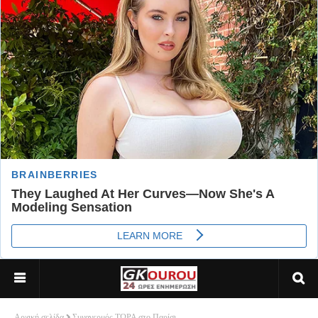
Αρχική σελίδα
Συναγερμός ΤΩΡΑ στο Παρίσι