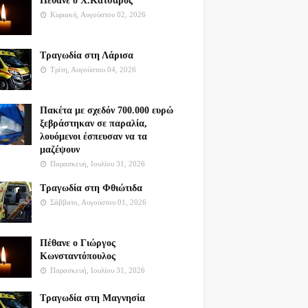
Πέθανε ο Χ.Κατσαρός
Κυριακή, Αυγούστου 02, 2026
Τραγωδία στη Λάρισα
Τρίτη, Αυγούστου 04, 2026
Πακέτα με σχεδόν 700.000 ευρώ
ξεβράστηκαν σε παραλία,
λουόμενοι έσπευσαν να τα
μαζέψουν
Παρασκευή, Ιουλίου 31, 2026
Τραγωδία στη Φθιώτιδα
Σάββατο, Αυγούστου 01, 2026
Πέθανε ο Γιώργος
Κωνσταντόπουλος
Παρασκευή, Ιουλίου 31, 2026
Τραγωδία στη Μαγνησία