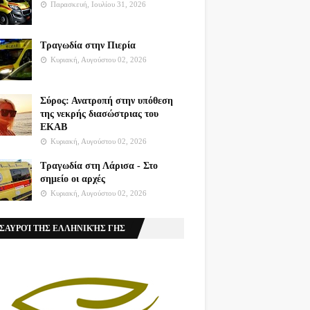
Παρασκευή, Ιουλίου 31, 2026
Τραγωδία στην Πιερία
Κυριακή, Αυγούστου 02, 2026
Σύρος: Ανατροπή στην υπόθεση
της νεκρής διασώστριας του
ΕΚΑΒ
Κυριακή, Αυγούστου 02, 2026
Τραγωδία στη Λάρισα - Στο
σημείο οι αρχές
Κυριακή, Αυγούστου 02, 2026
ΣΑΥΡΟΊ ΤΗΣ ΕΛΛΗΝΙΚΉΣ ΓΗΣ