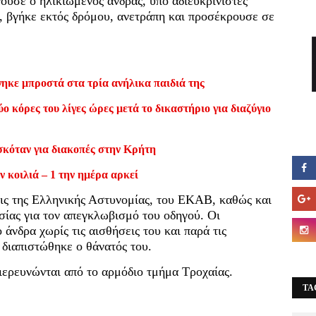
ούσε ο ηλικιωμένος άνδρας, υπό αδιευκρίνιστες
υ, βγήκε εκτός δρόμου, ανετράπη και προσέκρουσε σε
ηκε μπροστά στα τρία ανήλικα παιδιά της
ο κόρες του λίγες ώρες μετά το δικαστήριο για διαζύγιο
σκόταν για διακοπές στην Κρήτη
ν κοιλιά – 1 την ημέρα αρκεί
ις της Ελληνικής Αστυνομίας, του ΕΚΑΒ, καθώς και
ίας για τον απεγκλωβισμό του οδηγού. Oι
άνδρα χωρίς τις αισθήσεις του και παρά τις
διαπιστώθηκε ο θάνατός του.
διερευνώνται από το αρμόδιο τμήμα Τροχαίας.
TA