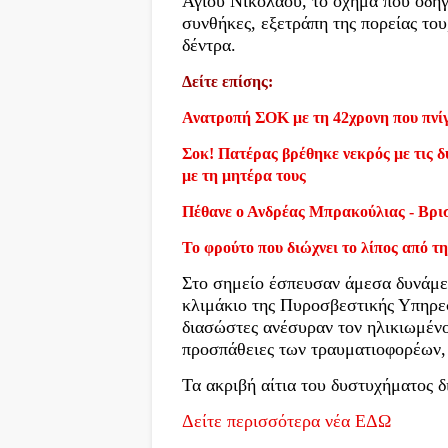
Αγίου Νικολάου, το όχημα που οδηγ
συνθήκες, εξετράπη της πορείας το
δέντρα.
Δείτε επίσης:
Ανατροπή ΣΟΚ με τη 42χρονη που πνίγ
Σοκ! Πατέρας βρέθηκε νεκρός με τις δύ
με τη μητέρα τους
Πέθανε ο Ανδρέας Μπρακούλιας - Βρι
Το φρούτο που διώχνει το λίπος από τη
Στο σημείο έσπευσαν άμεσα δυνάμε
κλιμάκιο της Πυροσβεστικής Υπηρεσ
διασώστες ανέσυραν τον ηλικιωμένο 
προσπάθειες των τραυματιοφορέων, 
Τα ακριβή αίτια του δυστυχήματος 
Δείτε περισσότερα νέα ΕΔΩ