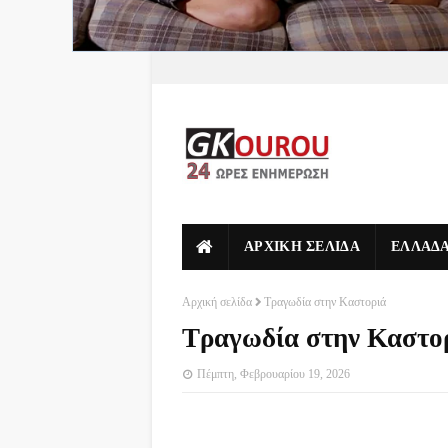
ΑΡΧΙΚΗ ΣΕΛΙΔΑ
ΕΛΛΑΔ
Αρχική σελίδα
Τραγωδία στην Καστοριά
Τραγωδία στην Καστο
Πέμπτη, Φεβρουαρίου 19, 2026