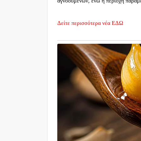
αγνοουμένων, ενώ η περιοχή παραμ
Δείτε περισσότερα νέα ΕΔΩ