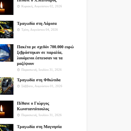
Πέθανε ο Χ.Κατσαρός
Κυριακή, Αυγούστου 02, 2026
Τραγωδία στη Λάρισα
Τρίτη, Αυγούστου 04, 2026
Πακέτα με σχεδόν 700.000 ευρώ
ξεβράστηκαν σε παραλία,
λουόμενοι έσπευσαν να τα
μαζέψουν
Παρασκευή, Ιουλίου 31, 2026
Τραγωδία στη Φθιώτιδα
Σάββατο, Αυγούστου 01, 2026
Πέθανε ο Γιώργος
Κωνσταντόπουλος
Παρασκευή, Ιουλίου 31, 2026
Τραγωδία στη Μαγνησία