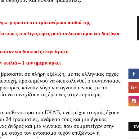
νώ υπάρχουν και πολλοί τραυματίες.
ηκε μπροστά στα τρία ανήλικα παιδιά της
ο κόρες του λίγες ώρες μετά το δικαστήριο για διαζύγιο
σκόταν για διακοπές στην Κρήτη
ν κοιλιά – 1 την ημέρα αρκεί
βρίσκεται σε πλήρη εξέλιξη, με τις ελληνικές αρχές
εριοχή, προκειμένου να διευκολυνθεί ο συντονισμός
οφορίες κάνουν λόγο για αγνοούμενους, με το
ία να συνεχίζουν τις έρευνες στην ευρύτερη
ντε ασθενοφόρα του ΕΚΑΒ, ενώ μέχρι στιγμής έχουν
υ 24 τραυματίες, ανάμεσά τους και μία έγκυος
ένας άνδρας και μία γυναίκα, που συμμετείχαν στην
TA
ι με στόχο τον εντοπισμό τυχόν επιζώντων ή