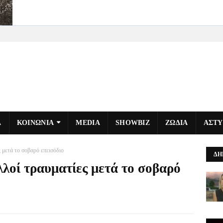
Α
ΚΟΙΝΩΝΙΑ
MEDIA
SHOWBIZ
ΖΩΔΙΑ
ΑΣΤ
ς μετά το σοβαρό επεισόδιο
ΔΗ
ολλοί τραυματίες μετά το σοβαρό