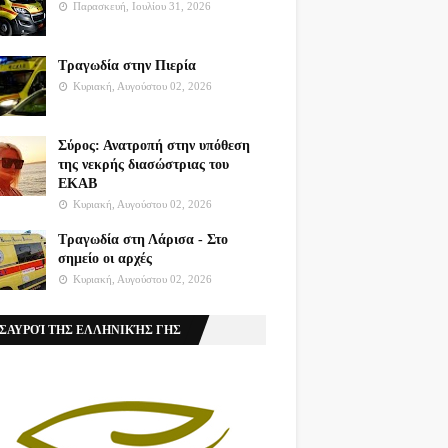
Παρασκευή, Ιουλίου 31, 2026
Τραγωδία στην Πιερία
Κυριακή, Αυγούστου 02, 2026
Σύρος: Ανατροπή στην υπόθεση
της νεκρής διασώστριας του
ΕΚΑΒ
Κυριακή, Αυγούστου 02, 2026
Τραγωδία στη Λάρισα - Στο
σημείο οι αρχές
Κυριακή, Αυγούστου 02, 2026
ΣΑΥΡΟΊ ΤΗΣ ΕΛΛΗΝΙΚΉΣ ΓΗΣ