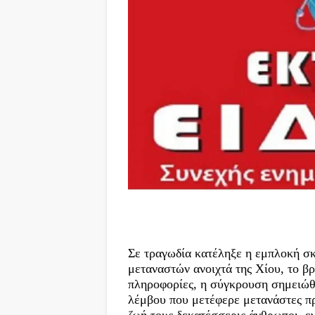
Σε τραγωδία κατέληξε η εμπλοκή σκ
μεταναστών ανοιχτά της Χίου, το βρ
πληροφορίες, η σύγκρουση σημειώθη
λέμβου που μετέφερε μετανάστες πρ