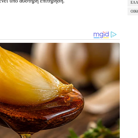
ένει υπό αυστηρή επιτήρηση.
ΕΛ
ΟΙΚ