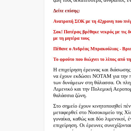
ζωή τους δεκατέσσερις άνθρωποι, ε
Δείτε επίσης:
Ανατροπή ΣΟΚ με τη 42χρονη που πνίγ
Σοκ! Πατέρας βρέθηκε νεκρός με τις δύ
με τη μητέρα τους
Πέθανε ο Ανδρέας Μπρακούλιας - Βρι
Το φρούτο που διώχνει το λίπος από τη
Η επιχείρηση έρευνας και διάσωσης 
να έχουν εκδώσει NOTAM για την π
των δυνάμεων στη θάλασσα. Οι πληρ
Λιμενικό και την Πολεμική Αεροπορ
θαλάσσια ζώνη.
Στο σημείο έχουν κινητοποιηθεί πέ
μεταφερθεί στο Νοσοκομείο της Χίο
γυναίκα, καθώς και δύο λιμενικοί, 
επιχείρηση. Οι έρευνες συνεχίζοντα