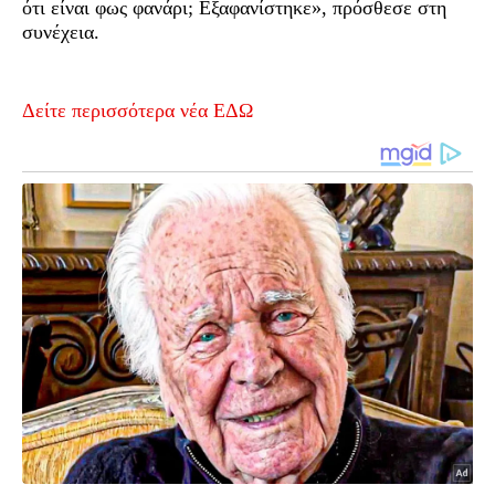
ότι είναι φως φανάρι; Εξαφανίστηκε», πρόσθεσε στη
συνέχεια.
Δείτε περισσότερα νέα ΕΔΩ