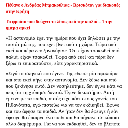
Πέθανε ο Ανδρέας Μπρακούλιας - Βρισκόταν για διακοπές
στην Κρήτη
Το φρούτο που διώχνει το λίπος από την κοιλιά – 1 την
ημέρα αρκεί
«Η αστυνομία έχει την ημέρα που έχει δηλώσει με την
ταυτότητά της, που έχει βγει από τη χώρα. Τώρα από
εκεί και πέρα δεν ξαναγύρισε. Ότι είχαν τσακωθεί από
παλιά, είχαν τσακωθεί. Τώρα από εκεί και πέρα δεν
ξέρω τι επικρατούσε», είπε χαρακτηριστικά.
«Σιγά το σκηνικό που έγινε. Της έδωσε μία σφαλιάρα
και από εκεί πήγε στην αστυνομία. Δεν ξέρω και από
που ξεκίνησε αυτό. Δεν νοσηλεύτηκε, δεν έγινε κάτι να
πεις ότι τη χτύπησε δυνατά. Έγινε δικαστήριο. Αυτή
έμεινε με τα παιδιά, αυτός είχε πάει στους γονείς του.
Πιθανότατα, εγώ πιστεύω για να τον εκδικηθεί. Έφυγε
και του άφησε τα παιδιά. Αν ήταν δεν θα έφευγε ή εάν
έφευγε θα έπαιρνε ένα παιδί και θα πήγαινε σε κάποιο
άλλο διαμέρισμα. Για να τον εκδικηθεί, δεν το βλέπετε