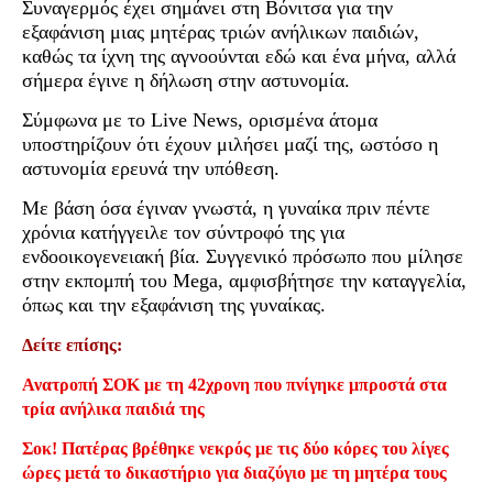
Συναγερμός έχει σημάνει στη Βόνιτσα για την
εξαφάνιση μιας μητέρας τριών ανήλικων παιδιών,
καθώς τα ίχνη της αγνοούνται εδώ και ένα μήνα, αλλά
σήμερα έγινε η δήλωση στην αστυνομία.
Σύμφωνα με το Live News, ορισμένα άτομα
υποστηρίζουν ότι έχουν μιλήσει μαζί της, ωστόσο η
αστυνομία ερευνά την υπόθεση.
Με βάση όσα έγιναν γνωστά, η γυναίκα πριν πέντε
χρόνια κατήγγειλε τον σύντροφό της για
ενδοοικογενειακή βία. Συγγενικό πρόσωπο που μίλησε
στην εκπομπή του Mega, αμφισβήτησε την καταγγελία,
όπως και την εξαφάνιση της γυναίκας.
Δείτε επίσης:
Ανατροπή ΣΟΚ με τη 42χρονη που πνίγηκε μπροστά στα
τρία ανήλικα παιδιά της
Σοκ! Πατέρας βρέθηκε νεκρός με τις δύο κόρες του λίγες
ώρες μετά το δικαστήριο για διαζύγιο με τη μητέρα τους