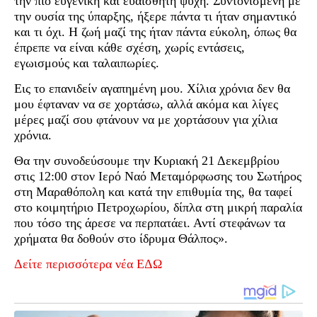
την πιο ευγενική και ευαίσθητη ψυχή. Συντονισμένη με
την ουσία της ύπαρξης, ήξερε πάντα τι ήταν σημαντικό
και τι όχι. Η ζωή μαζί της ήταν πάντα εύκολη, όπως θα
έπρεπε να είναι κάθε σχέση, χωρίς εντάσεις,
εγωισμούς και ταλαιπωρίες.
Εις το επανιδείν αγαπημένη μου. Χίλια χρόνια δεν θα
μου έφταναν να σε χορτάσω, αλλά ακόμα και λίγες
μέρες μαζί σου φτάνουν να με χορτάσουν για χίλια
χρόνια.
Θα την συνοδεύσουμε την Κυριακή 21 Δεκεμβρίου
στις 12:00 στον Ιερό Ναό Μεταμόρφωσης του Σωτήρος
στη Μαραθόπολη και κατά την επιθυμία της, θα ταφεί
στο κοιμητήριο Πετροχωρίου, δίπλα στη μικρή παραλία
που τόσο της άρεσε να περπατάει. Αντί στεφάνων τα
χρήματα θα δοθούν στο ίδρυμα Θάλπος».
Δείτε περισσότερα νέα ΕΔΩ