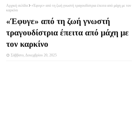
Αρχική σελίδα
«Έφυγε» από τη ζωή γνωστή τραγουδίστρια έπειτα από μάχη με τον
καρκίνο
«Έφυγε» από τη ζωή γνωστή
τραγουδίστρια έπειτα από μάχη με
τον καρκίνο
Σάββατο, Δεκεμβρίου 20, 2025