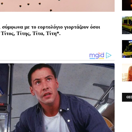
 σύμφωνα με το εορτολόγιο γιορτάζουν όσοι
Τίτος, Τίτης, Τίτα, Τίτη*.
ΘΗ