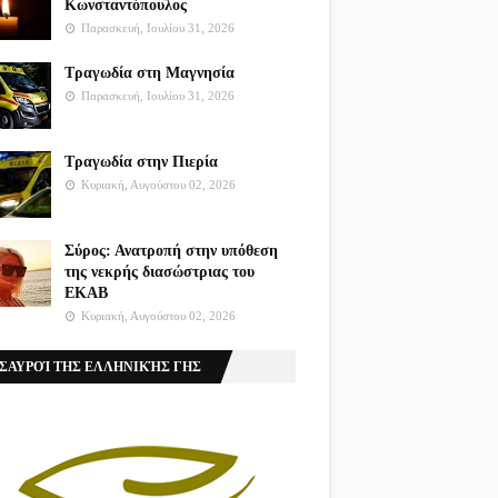
Κωνσταντόπουλος
Παρασκευή, Ιουλίου 31, 2026
Τραγωδία στη Μαγνησία
Παρασκευή, Ιουλίου 31, 2026
Τραγωδία στην Πιερία
Κυριακή, Αυγούστου 02, 2026
Σύρος: Ανατροπή στην υπόθεση
της νεκρής διασώστριας του
ΕΚΑΒ
Κυριακή, Αυγούστου 02, 2026
ΣΑΥΡΟΊ ΤΗΣ ΕΛΛΗΝΙΚΉΣ ΓΗΣ