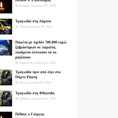
Πέθανε ο Χ.Κατσαρός
Κυριακή, Αυγούστου 02, 2026
Τραγωδία στη Λάρισα
Τρίτη, Αυγούστου 04, 2026
Πακέτα με σχεδόν 700.000 ευρώ
ξεβράστηκαν σε παραλία,
λουόμενοι έσπευσαν να τα
μαζέψουν
Παρασκευή, Ιουλίου 31, 2026
Τραγωδία πριν από λίγο στο
Πόρτο Ράφτη
Πέμπτη, Ιουλίου 30, 2026
Τραγωδία στη Φθιώτιδα
Σάββατο, Αυγούστου 01, 2026
Πέθανε ο Γιώργος