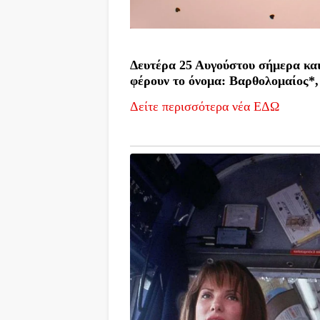
Δευτέρα 25 Αυγούστου σήμερα και
φέρουν το όνομα: Βαρθολομαίος*, 
Δείτε περισσότερα νέα ΕΔΩ