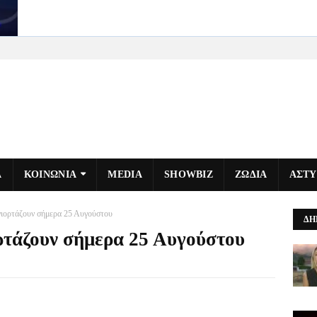
Α
ΚΟΙΝΩΝΙΑ
MEDIA
SHOWBIZ
ΖΩΔΙΑ
ΑΣΤ
γιορτάζουν σήμερα 25 Αυγούστου
ΔΗ
ορτάζουν σήμερα 25 Αυγούστου