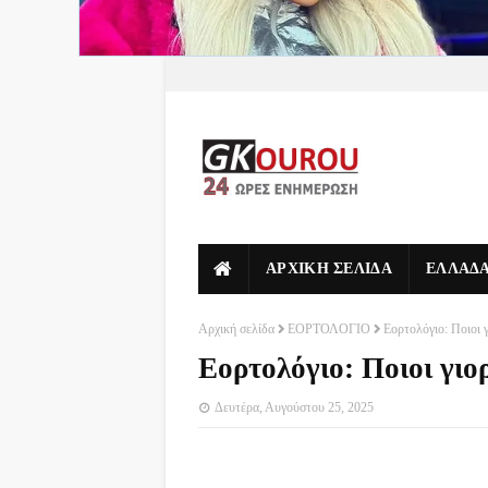
ΑΡΧΙΚΗ ΣΕΛΙΔΑ
ΕΛΛΑΔ
Αρχική σελίδα
ΕΟΡΤΟΛΟΓΙΟ
Εορτολόγιο: Ποιοι 
Εορτολόγιο: Ποιοι γι
Δευτέρα, Αυγούστου 25, 2025