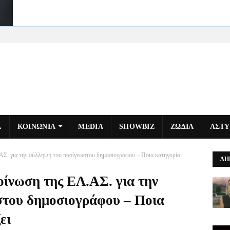
Α
ΚΟΙΝΩΝΙΑ
MEDIA
SHOWBIZ
ΖΩΔΙΑ
ΑΣΤ
Σ. για την σύλληψη του πασίγνωστου δημοσιογράφου – Ποια κατηγορία
ΔΗ
ίνωση της ΕΛ.ΑΣ. για την
στου δημοσιογράφου – Ποια
ει