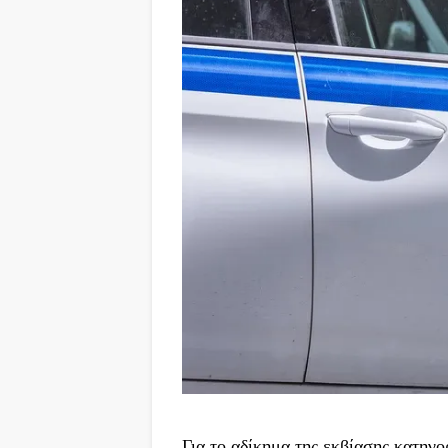
Για το αδίκημα της εκβίασης κατηγ