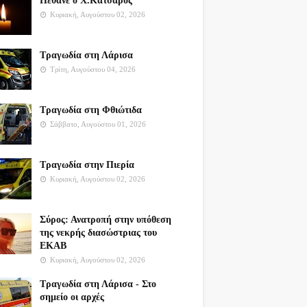
Πέθανε ο Χ.Κατσαρός
Κυριακή, Αυγούστου 02, 2026
Τραγωδία στη Λάρισα
Τρίτη, Αυγούστου 04, 2026
Τραγωδία στη Φθιώτιδα
Σάββατο, Αυγούστου 01, 2026
Τραγωδία στην Πιερία
Κυριακή, Αυγούστου 02, 2026
Σύρος: Ανατροπή στην υπόθεση
της νεκρής διασώστριας του
ΕΚΑΒ
Κυριακή, Αυγούστου 02, 2026
Τραγωδία στη Λάρισα - Στο
σημείο οι αρχές