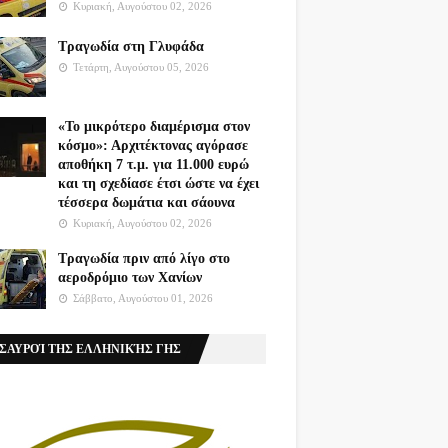
Κυριακή, Αυγούστου 02, 2026
Τραγωδία στη Γλυφάδα
Τετάρτη, Αυγούστου 05, 2026
«Το μικρότερο διαμέρισμα στον
κόσμο»: Αρχιτέκτονας αγόρασε
αποθήκη 7 τ.μ. για 11.000 ευρώ
και τη σχεδίασε έτσι ώστε να έχει
τέσσερα δωμάτια και σάουνα
Κυριακή, Αυγούστου 02, 2026
Τραγωδία πριν από λίγο στο
αεροδρόμιο των Χανίων
Σάββατο, Αυγούστου 01, 2026
ΣΑΥΡΟΊ ΤΗΣ ΕΛΛΗΝΙΚΉΣ ΓΗΣ