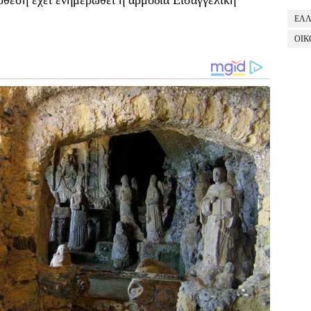
ΕΛ
ΟΙΚ