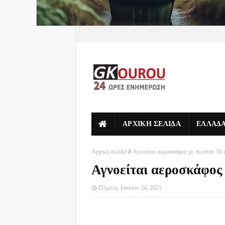
ΑΡΧΙΚΗ ΣΕΛΙΔΑ
ΕΛΛΑΔ
Αρχική σελίδα
Αγνοείται αεροσκάφος με περίπου 50 
Αγνοείται αεροσκάφος 
Πέμπτη, Ιουλίου 24, 2025