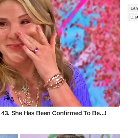
ΕΛ
ΟΙΚ