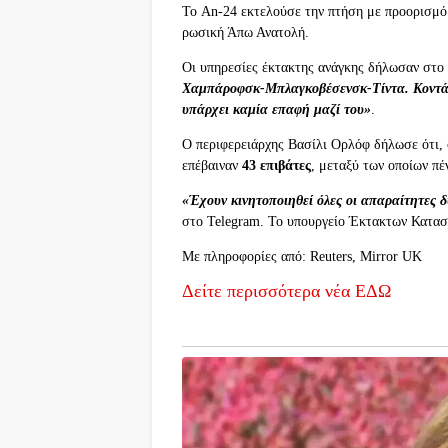
Το An-24 εκτελούσε την πτήση με προορισμό 
ρωσική Άπω Ανατολή.
Οι υπηρεσίες έκτακτης ανάγκης δήλωσαν στο 
Χαμπάροφσκ-Μπλαγκοβέσενσκ-Τίντα. Κοντά σ
υπάρχει καμία επαφή μαζί του»
.
Ο περιφερειάρχης Βασίλι Ορλόφ δήλωσε ότι,
επέβαιναν
43 επιβάτες
, μεταξύ των οποίων πέ
«Έχουν κινητοποιηθεί όλες οι απαραίτητες 
στο Telegram. Το υπουργείο Έκτακτων Καταστ
Με πληροφορίες από: Reuters, Mirror UK
Δείτε περισσότερα νέα ΕΔΩ