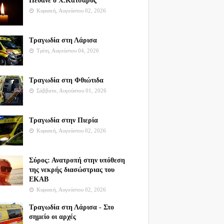
Πέθανε ο Χ.Κατσαρός
Κυριακή, Αυγούστου 02, 2026
Τραγωδία στη Λάρισα
Τρίτη, Αυγούστου 04, 2026
Τραγωδία στη Φθιώτιδα
Σάββατο, Αυγούστου 01, 2026
Τραγωδία στην Πιερία
Κυριακή, Αυγούστου 02, 2026
Σύρος: Ανατροπή στην υπόθεση
της νεκρής διασώστριας του
ΕΚΑΒ
Κυριακή, Αυγούστου 02, 2026
Τραγωδία στη Λάρισα - Στο
σημείο οι αρχές