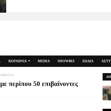
Α
ΚΟΙΝΩΝΙΑ
MEDIA
SHOWBIZ
ΖΩΔΙΑ
ΑΣΤ
επιβαίνοντες
ΔΗ
με περίπου 50 επιβαίνοντες