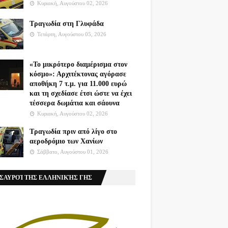
Κυριακή, Αυγούστου 02, 2026
Τραγωδία στη Γλυφάδα
Τετάρτη, Αυγούστου 05, 2026
«Το μικρότερο διαμέρισμα στον
κόσμο»: Αρχιτέκτονας αγόρασε
αποθήκη 7 τ.μ. για 11.000 ευρώ
και τη σχεδίασε έτσι ώστε να έχει
τέσσερα δωμάτια και σάουνα
Κυριακή, Αυγούστου 02, 2026
Τραγωδία πριν από λίγο στο
αεροδρόμιο των Χανίων
Σάββατο, Αυγούστου 01, 2026
ΣΑΥΡΟΊ ΤΗΣ ΕΛΛΗΝΙΚΉΣ ΓΗΣ