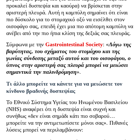
προκαλεί δυσπεψία και καούρα) να βρίσκεται στην
αριστερή πλευρά. Αυτή η καμπύλη σημαίνει ότι είναι
πιο δύσκολο για το στομαχικό οξύ να εισέλθει στον
οισοφάγο σας, επειδή έχει μια πιο απότομη καμπύλη να
ανέβει από την πιο ήπια κλίση της δεξιάς σας πλευράς.
Σύμφωνα με την
Gastrointestinal Society
: «
Λόγω της
βαρύτητας, του σχήματος του στομάχου και της
γωνίας σύνδεσης μεταξύ αυτού και του οισοφάγου, ο
ύπνος στην αριστερή σας πλευρά μπορεί να μειώσει
σημαντικά την παλινδρόμηση
».
Τι άλλο μπορείτε να κάνετε για να μειώσετε τον
κίνδυνο βραδινής δυσπεψίας
Το Εθνικό Σύστημα Υγείας του Ηνωμένου Βασιλείου
(NHS) αναφέρει ότι η δυσπεψία είναι συχνή και
συνήθως «δεν είναι σημάδι κάτι πιο σοβαρού…
μπορείτε να την αντιμετωπίσετε μόνοι σας». Πιθανές
λύσεις μπορεί να περιλαμβάνουν: