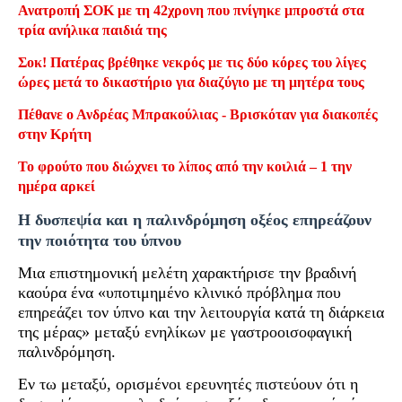
Ανατροπή ΣΟΚ με τη 42χρονη που πνίγηκε μπροστά στα
τρία ανήλικα παιδιά της
Σοκ! Πατέρας βρέθηκε νεκρός με τις δύο κόρες του λίγες
ώρες μετά το δικαστήριο για διαζύγιο με τη μητέρα τους
Πέθανε ο Ανδρέας Μπρακούλιας - Βρισκόταν για διακοπές
στην Κρήτη
Το φρούτο που διώχνει το λίπος από την κοιλιά – 1 την
ημέρα αρκεί
Η δυσπεψία και η παλινδρόμηση οξέος επηρεάζουν
την ποιότητα του ύπνου
Μια επιστημονική μελέτη χαρακτήρισε την βραδινή
καούρα ένα «υποτιμημένο κλινικό πρόβλημα που
επηρεάζει τον ύπνο και την λειτουργία κατά τη διάρκεια
της μέρας» μεταξύ ενηλίκων με γαστροοισοφαγική
παλινδρόμηση.
Εν τω μεταξύ, ορισμένοι ερευνητές πιστεύουν ότι η