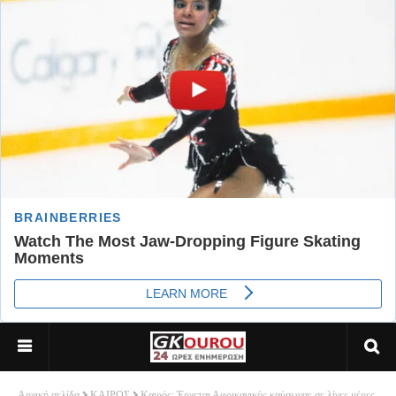
Αρχική σελίδα
ΚΑΙΡΟΣ
Καιρός: Έρχεται Αφρικανικός καύσωνας σε λίγες μέρες