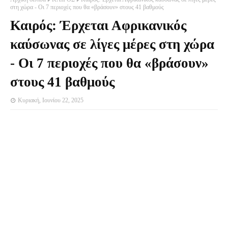
στη χώρα - Οι 7 περιοχές που θα «βράσουν» στους 41 βαθμούς
Καιρός: Έρχεται Αφρικανικός
καύσωνας σε λίγες μέρες στη χώρα
- Οι 7 περιοχές που θα «βράσουν»
στους 41 βαθμούς
Κυριακή, Ιουνίου 22, 2025