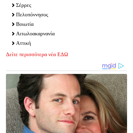
Σέρρες
Πελοπόννησος
Βοιωτία
Αιτωλοακαρνανία
Αττική
Δείτε περισσότερα νέα ΕΔΩ