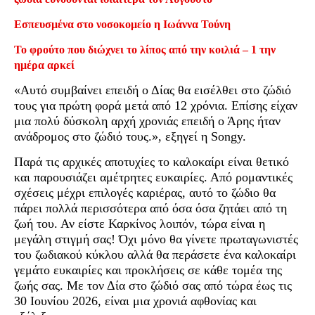
Εσπευσμένα στο νοσοκομείο η Ιωάννα Τούνη
Το φρούτο που διώχνει το λίπος από την κοιλιά – 1 την
ημέρα αρκεί
«Αυτό συμβαίνει επειδή ο Δίας θα εισέλθει στο ζώδιό
τους για πρώτη φορά μετά από 12 χρόνια. Επίσης είχαν
μια πολύ δύσκολη αρχή χρονιάς επειδή ο Άρης ήταν
ανάδρομος στο ζώδιό τους.», εξηγεί η Songy.
Παρά τις αρχικές αποτυχίες το καλοκαίρι είναι θετικό
και παρουσιάζει αμέτρητες ευκαιρίες. Από ρομαντικές
σχέσεις μέχρι επιλογές καριέρας, αυτό το ζώδιο θα
πάρει πολλά περισσότερα από όσα όσα ζητάει από τη
ζωή του. Αν είστε Καρκίνος λοιπόν, τώρα είναι η
μεγάλη στιγμή σας! Όχι μόνο θα γίνετε πρωταγωνιστές
του ζωδιακού κύκλου αλλά θα περάσετε ένα καλοκαίρι
γεμάτο ευκαιρίες και προκλήσεις σε κάθε τομέα της
ζωής σας. Με τον Δία στο ζώδιό σας από τώρα έως τις
30 Ιουνίου 2026, είναι μια χρονιά αφθονίας και