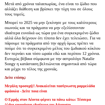
Μετά από χρόνια ταλαιπωρίας, ένα είναι το ζώδιο που
αλλάζει διάθεση και βρίσκει την τύχη του σε όλους
τους τομείς.
Μπορεί το 2025 να μην ξεκίνησε με τους καλύτερους
οιωνούς και τα πράγματα να μην εξελίσσονταν
ιδιαίτερα ευνοϊκά ως τώρα για ένα συγκεκριμένο ζώδιο
αλλά όλα δείχνουν ότι τίποτα δεν έχει τελειώσει. Για να
πάρουμε τα πράγματα από την αρχή όμως πρέπει να
πούμε ότι το συγκεκριμένο μέλος του ζωδιακού κύκλου
δεν περνάει και τόσο ωραία εδώ και περίπου 12 χρόνια.
Ευτυχώς βέβαια σύμφωνα με την αστρολόγο Natalie
Songy η κατάσταση βελτιώνεται σημαντικά από τώρα
και μέχρι το τέλος της χρονιάς.
Δείτε επίσης:
Μεγάλη προσοχή!! Ανακαλείται πασίγνωστη μαρμελάδα
φράουλα - Δείτε ποια είναι
Ο Ερμής στον Λέοντα φέρνει τα πάνω κάτω: Τέσσερα
ζώδια ευνοούνται ιδιαίτερα τον Αύγουστο