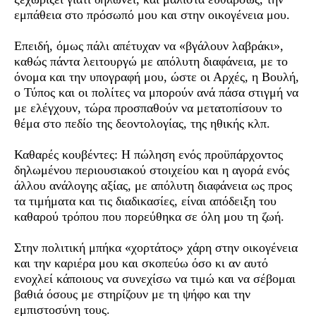
εμπάθεια στο πρόσωπό μου και στην οικογένεια μου.
Επειδή, όμως πάλι απέτυχαν να «βγάλουν λαβράκι»,
καθώς πάντα λειτουργώ με απόλυτη διαφάνεια, με το
όνομα και την υπογραφή μου, ώστε οι Αρχές, η Βουλή,
ο Τύπος και οι πολίτες να μπορούν ανά πάσα στιγμή να
με ελέγχουν, τώρα προσπαθούν να μετατοπίσουν το
θέμα στο πεδίο της δεοντολογίας, της ηθικής κλπ.
Καθαρές κουβέντες: Η πώληση ενός προϋπάρχοντος
δηλωμένου περιουσιακού στοιχείου και η αγορά ενός
άλλου ανάλογης αξίας, με απόλυτη διαφάνεια ως προς
τα τιμήματα και τις διαδικασίες, είναι απόδειξη του
καθαρού τρόπου που πορεύθηκα σε όλη μου τη ζωή.
Στην πολιτική μπήκα «χορτάτος» χάρη στην οικογένεια
και την καριέρα μου και σκοπεύω όσο κι αν αυτό
ενοχλεί κάποιους να συνεχίσω να τιμώ και να σέβομαι
βαθιά όσους με στηρίζουν με τη ψήφο και την
εμπιστοσύνη τους.