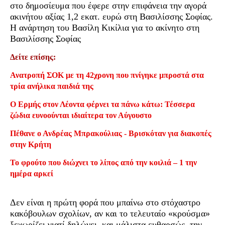
στο δημοσίευμα που έφερε στην επιφάνεια την αγορά
ακινήτου αξίας 1,2 εκατ. ευρώ στη Βασιλίσσης Σοφίας.
Η ανάρτηση του Βασίλη Κικίλια για το ακίνητο στη
Βασιλίσσης Σοφίας
Δείτε επίσης:
Ανατροπή ΣΟΚ με τη 42χρονη που πνίγηκε μπροστά στα
τρία ανήλικα παιδιά της
Ο Ερμής στον Λέοντα φέρνει τα πάνω κάτω: Τέσσερα
ζώδια ευνοούνται ιδιαίτερα τον Αύγουστο
Πέθανε ο Ανδρέας Μπρακούλιας - Βρισκόταν για διακοπές
στην Κρήτη
Το φρούτο που διώχνει το λίπος από την κοιλιά – 1 την
ημέρα αρκεί
Δεν είναι η πρώτη φορά που μπαίνω στο στόχαστρο
κακόβουλων σχολίων, αν και το τελευταίο «κρούσμα»
ξεχωρίζει γιατί δηλώνει, και μάλιστα ευθαρσώς, την