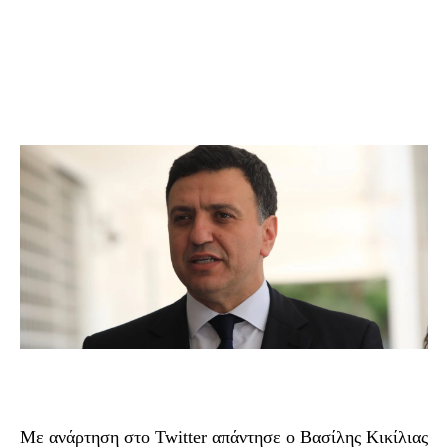
Με ανάρτηση στο Twitter απάντησε ο Βασίλης Κικίλιας