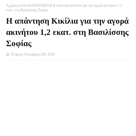
Αρχική σελίδα
ΠΟΛΙΤΙΚΗ
Η απάντηση Κικίλια για την αγορά ακινήτου 1,2
εκατ. στη Βασιλίσσης Σοφίας
Η απάντηση Κικίλια για την αγορά
ακινήτου 1,2 εκατ. στη Βασιλίσσης
Σοφίας
Τετάρτη, Οκτωβρίου 09, 2024