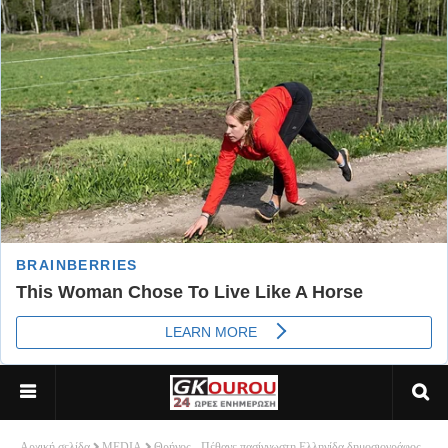
Αρχική σελίδα
MEDIA
Θρήνος - Πέθανε πασίγνωστη Ελληνίδα δημοσιογράφος