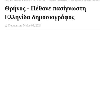
Θρήνος - Πέθανε πασίγνωστη
Ελληνίδα δημοσιογράφος
Παρασκευή, Μαΐου 03, 2024