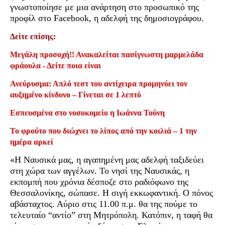
γνωστοποίησε με μια ανάρτηση στο προσωπικό της
προφίλ στο Facebook, η αδελφή της δημοσιογράφου.
Δείτε επίσης:
Μεγάλη προσοχή!! Ανακαλείται πασίγνωστη μαρμελάδα
φράουλα - Δείτε ποια είναι
Ανεύρυσμα: Απλό τεστ του αντίχειρα προμηνύει τον
αυξημένο κίνδυνο – Γίνεται σε 1 λεπτό
Εσπευσμένα στο νοσοκομείο η Ιωάννα Τούνη
Το φρούτο που διώχνει το λίπος από την κοιλιά – 1 την
ημέρα αρκεί
«Η Ναυσικά μας, η αγαπημένη μας αδελφή ταξιδεύει
στη χώρα των αγγέλων. Το νησί της Ναυσικάς, η
εκπομπή που χρόνια δέσποζε στο ραδιόφωνο της
Θεσσαλονίκης, σώπασε. Η σιγή εκκωφαντική. Ο πόνος
αβάσταχτος. Αύριο στις 11.00 π.μ. θα της πούμε το
τελευταίο “αντίο” στη Μητρόπολη. Κατόπιν, η ταφή θα