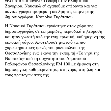
γίνει στα πατρογονικά εδάφη στον Ελαφότοπο
Ζαγορίου. Ναυσικώ σ’ αγαπούμε απέραντα και για
πάντα» γράφει τρυφερά η αδελφή της αείμνηστης
δημοσιογράφου, Κατερίνα Γκράτσιου.
Η Ναυσικά Γκράτσιου εργάστηκε στον χώρο της
δημοσιογραφίας σε εφημερίδες, περιοδικά τηλεόραση
και ήταν γνωστή από την ενημερωτική, καθημερινή της
εκπομπή λόγου. Αποτελούσε μία από τις πιο
χαρακτηριστικές φωνές του ραδιοφώνου της
Θεσσαλονίκης ενώ έκανε την εκπομπή «Το νησί της
Ναυσικάς» από τη συχνότητα του Δημοτικού
Ραδιοφώνου Θεσσαλονίκης FM 100 με έμφαση στη
δημιουργική καθημερινότητα, στη χαρά, στη ζωή και
τους πρωταγωνιστές της.