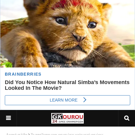
Αρχική σελίδα
Το πανέξυπνο τρικ για να έχεις κρύο νερό για ώρες