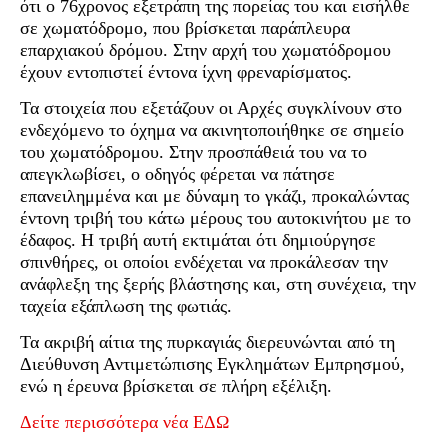
ότι ο 76χρονος εξετράπη της πορείας του και εισήλθε
σε χωματόδρομο, που βρίσκεται παράπλευρα
επαρχιακού δρόμου. Στην αρχή του χωματόδρομου
έχουν εντοπιστεί έντονα ίχνη φρεναρίσματος.
Τα στοιχεία που εξετάζουν οι Αρχές συγκλίνουν στο
ενδεχόμενο το όχημα να ακινητοποιήθηκε σε σημείο
του χωματόδρομου. Στην προσπάθειά του να το
απεγκλωβίσει, ο οδηγός φέρεται να πάτησε
επανειλημμένα και με δύναμη το γκάζι, προκαλώντας
έντονη τριβή του κάτω μέρους του αυτοκινήτου με το
έδαφος. Η τριβή αυτή εκτιμάται ότι δημιούργησε
σπινθήρες, οι οποίοι ενδέχεται να προκάλεσαν την
ανάφλεξη της ξερής βλάστησης και, στη συνέχεια, την
ταχεία εξάπλωση της φωτιάς.
Τα ακριβή αίτια της πυρκαγιάς διερευνώνται από τη
Διεύθυνση Αντιμετώπισης Εγκλημάτων Εμπρησμού,
ενώ η έρευνα βρίσκεται σε πλήρη εξέλιξη.
Δείτε περισσότερα νέα ΕΔΩ