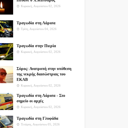
Πέθανε ο Χ.Κατσαρός
Κυριακή, Αυγούστου 02, 2026
Τραγωδία στη Λάρισα
Τρίτη, Αυγούστου 04, 2026
Τραγωδία στην Πιερία
Κυριακή, Αυγούστου 02, 2026
Σύρος: Ανατροπή στην υπόθεση
της νεκρής διασώστριας του
ΕΚΑΒ
Κυριακή, Αυγούστου 02, 2026
Τραγωδία στη Λάρισα - Στο
σημείο οι αρχές
Κυριακή, Αυγούστου 02, 2026
Τραγωδία στη Γλυφάδα
Τετάρτη, Αυγούστου 05, 2026