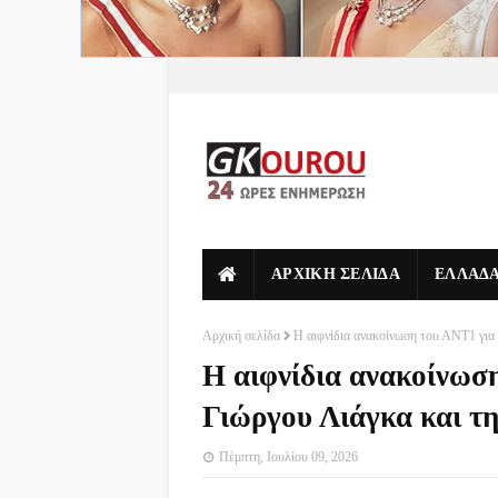
ΑΡΧΙΚΗ ΣΕΛΙΔΑ
ΕΛΛΑΔ
Αρχική σελίδα
Η αιφνίδια ανακοίνωση του ΑΝΤ1 για
Η αιφνίδια ανακοίνωση
Γιώργου Λιάγκα και τ
Πέμπτη, Ιουλίου 09, 2026