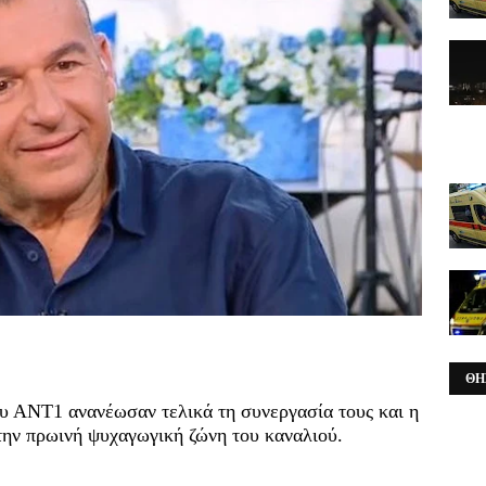
ΘΗ
ου ΑΝΤ1 ανανέωσαν τελικά τη συνεργασία τους και η
την πρωινή ψυχαγωγική ζώνη του καναλιού.