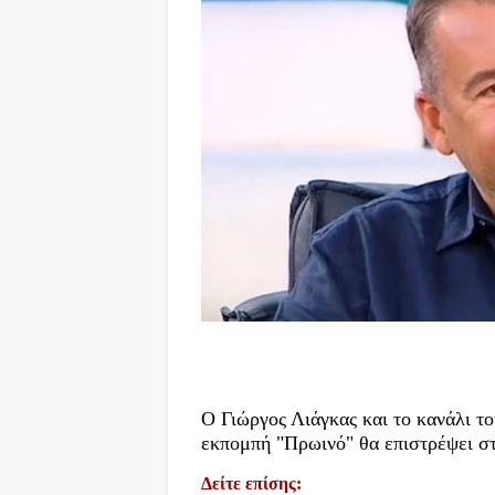
Ο Γιώργος Λιάγκας και το κανάλι τ
εκπομπή "Πρωινό" θα επιστρέψει σ
Δείτε επίσης: