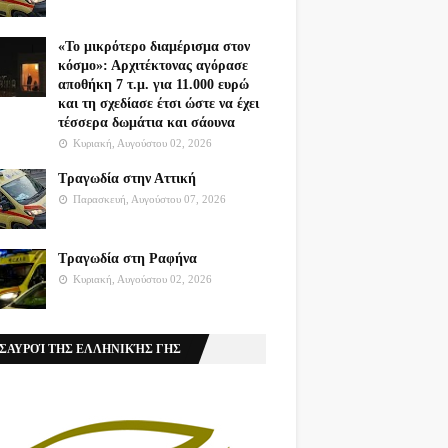
«Το μικρότερο διαμέρισμα στον
κόσμο»: Αρχιτέκτονας αγόρασε
αποθήκη 7 τ.μ. για 11.000 ευρώ
και τη σχεδίασε έτσι ώστε να έχει
τέσσερα δωμάτια και σάουνα
Κυριακή, Αυγούστου 02, 2026
Τραγωδία στην Αττική
Παρασκευή, Αυγούστου 07, 2026
Τραγωδία στη Ραφήνα
Κυριακή, Αυγούστου 02, 2026
ΣΑΥΡΟΊ ΤΗΣ ΕΛΛΗΝΙΚΉΣ ΓΗΣ