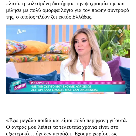
πλατό, η καλεσμένη διατήρησε την ψυχραιμία της και
μίλησε με πολύ όμορφα λόγια για τον πρώην σύντροφό
της, ο οποίος πλέον ζει εκτός Ελλάδας.
«Έχω μεγάλα παιδιά και είμαι πολύ περήφανη γι΄αυτά.
Ο άντρας μου λείπει τα τελευταία χρόνια είναι στο
εξωτερικό… όχι δεν πειράζει. Έχουμε χωρίσει ως