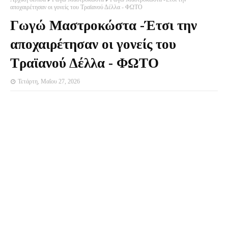
αποχαιρέτησαν οι γονείς του Τραϊανού Δέλλα - ΦΩΤΟ
Γωγώ Μαστροκώστα -Έτσι την
αποχαιρέτησαν οι γονείς του
Τραϊανού Δέλλα - ΦΩΤΟ
Τετάρτη, Μαΐου 27, 2026