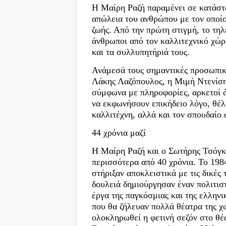
Η Μαίρη Ραζή παραμένει σε κατάστα
απώλεια του ανθρώπου με τον οποίο
ζωής. Από την πρώτη στιγμή, το τη
άνθρωποι από τον καλλιτεχνικό χώρ
και τα συλλυπητήριά τους.
Ανάμεσά τους σημαντικές προσωπικό
Λάκης Λαζόπουλος, η Μιμή Ντενίση
σύμφωνα με πληροφορίες, αρκετοί ά
να εκφωνήσουν επικήδειο λόγο, θέλ
καλλιτέχνη, αλλά και τον σπουδαίο
44 χρόνια μαζί
Η Μαίρη Ραζή και ο Σωτήρης Τσόγκα
περισσότερα από 40 χρόνια. Το 198
στήριξαν αποκλειστικά με τις δικές
δουλειά δημιούργησαν έναν πολιτισ
έργα της παγκόσμιας και της ελλην
που θα ζήλευαν πολλά θέατρα της χώ
ολοκληρωθεί η φετινή σεζόν στο θ