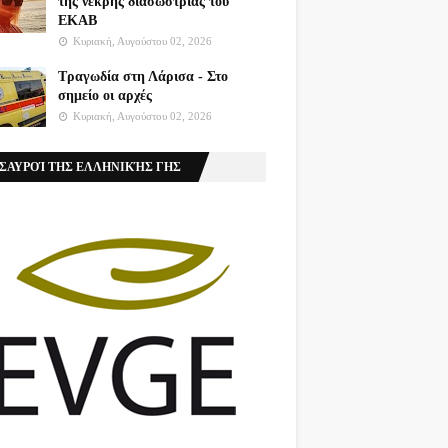
της νεκρής διασώστριας του
ΕΚΑΒ
Κυριακή, Αυγούστου 02, 2026
Τραγωδία στη Λάρισα - Στο
σημείο οι αρχές
Κυριακή, Αυγούστου 02, 2026
ΣΑΥΡΟΊ ΤΗΣ ΕΛΛΗΝΙΚΉΣ ΓΗΣ