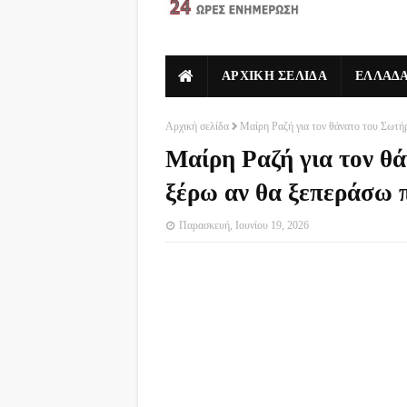
ΑΡΧΙΚΗ ΣΕΛΙΔΑ
ΕΛΛΑΔ
Αρχική σελίδα
Μαίρη Ραζή για τον θάνατο του Σωτή
Μαίρη Ραζή για τον θ
ξέρω αν θα ξεπεράσω π
Παρασκευή, Ιουνίου 19, 2026