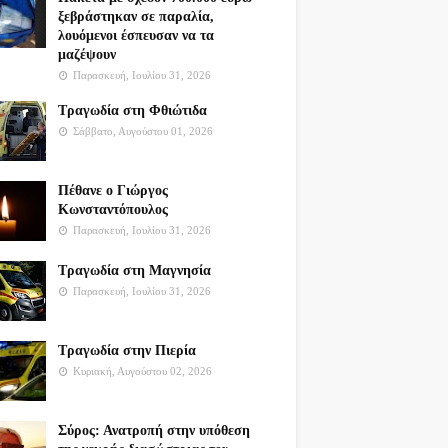
ξεβράστηκαν σε παραλία,
λουόμενοι έσπευσαν να τα
μαζέψουν
Παρασκευή, Ιουλίου 31, 2026
Τραγωδία στη Φθιώτιδα
Σάββατο, Αυγούστου 01, 2026
Πέθανε ο Γιώργος
Κωνσταντόπουλος
Παρασκευή, Ιουλίου 31, 2026
Τραγωδία στη Μαγνησία
Παρασκευή, Ιουλίου 31, 2026
Τραγωδία στην Πιερία
Κυριακή, Αυγούστου 02, 2026
Σύρος: Ανατροπή στην υπόθεση