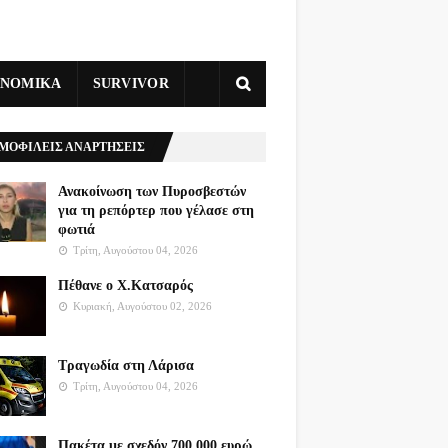
ΥΝΟΜΙΚΑ
SURVIVOR
ΜΟΦΙΛΕΙΣ ΑΝΑΡΤΗΣΕΙΣ
Ανακοίνωση των Πυροσβεστών
για τη ρεπόρτερ που γέλασε στη
φωτιά
Τρίτη, Αυγούστου 04, 2026
Πέθανε ο Χ.Κατσαρός
Κυριακή, Αυγούστου 02, 2026
Τραγωδία στη Λάρισα
Τρίτη, Αυγούστου 04, 2026
Πακέτα με σχεδόν 700.000 ευρώ