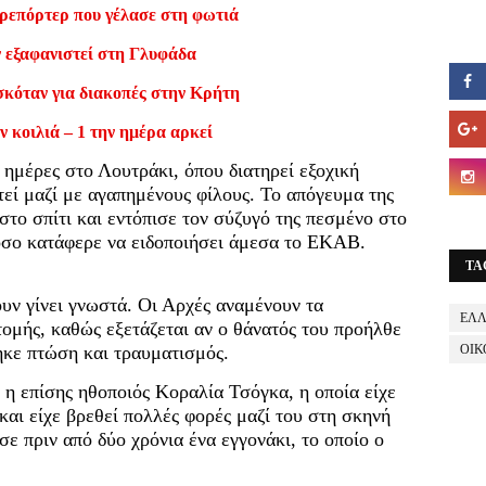
ρεπόρτερ που γέλασε στη φωτιά
ν εξαφανιστεί στη Γλυφάδα
σκόταν για διακοπές στην Κρήτη
ν κοιλιά – 1 την ημέρα αρκεί
ς ημέρες στο Λουτράκι, όπου διατηρεί εξοχική
τεί μαζί με αγαπημένους φίλους. Το απόγευμα της
το σπίτι και εντόπισε τον σύζυγό της πεσμένο στο
όσο κατάφερε να ειδοποιήσει άμεσα το ΕΚΑΒ.
TA
ουν γίνει γνωστά. Οι Αρχές αναμένουν τα
ΕΛ
ομής, καθώς εξετάζεται αν ο θάνατός του προήλθε
ηκε πτώση και τραυματισμός.
ΟΙΚ
, η επίσης ηθοποιός Κοραλία Τσόγκα, η οποία είχε
 και είχε βρεθεί πολλές φορές μαζί του στη σκηνή
σε πριν από δύο χρόνια ένα εγγονάκι, το οποίο ο