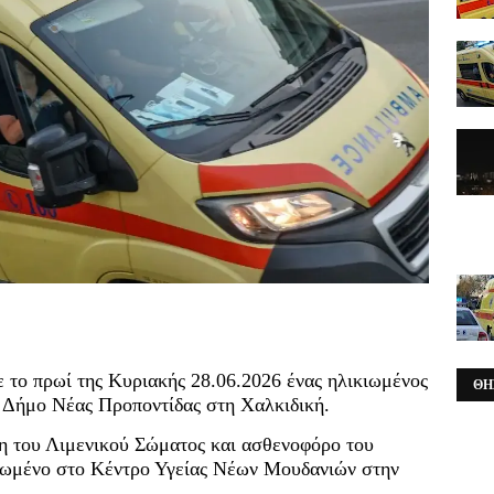
ε το πρωί της Κυριακής 28.06.2026 ένας ηλικιωμένος
ΘΗ
ν Δήμο Νέας Προποντίδας στη Χαλκιδική.
η του Λιμενικού Σώματος και ασθενοφόρο του
ιωμένο στο Κέντρο Υγείας Νέων Μουδανιών στην