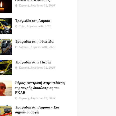
Πέθανε ο Χ.Κατσαρός
Κυριακή, Αυγούστου 02, 2026
Τραγωδία στη Λάρισα
Τρίτη, Αυγούστου 04, 2026
Τραγωδία στη Φθιώτιδα
Σάββατο, Αυγούστου 01, 2026
Τραγωδία στην Πιερία
Κυριακή, Αυγούστου 02, 2026
Σύρος: Ανατροπή στην υπόθεση
της νεκρής διασώστριας του
ΕΚΑΒ
Κυριακή, Αυγούστου 02, 2026
Τραγωδία στη Λάρισα - Στο
σημείο οι αρχές