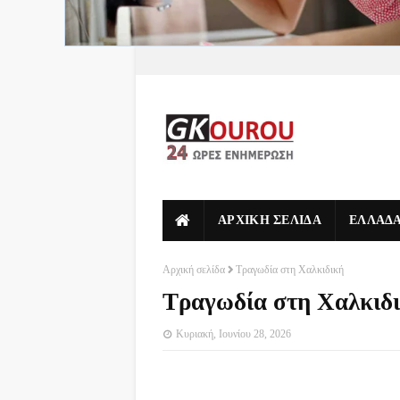
ΑΡΧΙΚΗ ΣΕΛΙΔΑ
ΕΛΛΑΔ
Αρχική σελίδα
Τραγωδία στη Χαλκιδική
Τραγωδία στη Χαλκιδ
Κυριακή, Ιουνίου 28, 2026