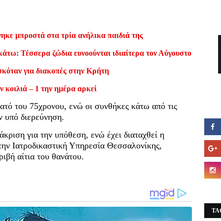
ηκε μπροστά στα τρία ανήλικα παιδιά της
κάτω: Τέσσερα ζώδια ευνοούνται ιδιαίτερα τον Αύγουστο
σκόταν για διακοπές στην Κρήτη
ν κοιλιά – 1 την ημέρα αρκεί
νατό του 75χρονου, ενώ οι συνθήκες κάτω από τις
ν υπό διερεύνηση.
άκριση για την υπόθεση, ενώ έχει διαταχθεί η
την Ιατροδικαστική Υπηρεσία Θεσσαλονίκης,
ιβή αίτια του θανάτου.
TA