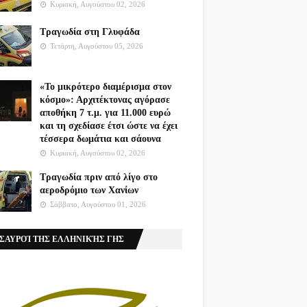
Κυριακή, Αυγούστου 02, 2026
Τραγωδία στη Γλυφάδα
Τετάρτη, Αυγούστου 05, 2026
«Το μικρότερο διαμέρισμα στον
κόσμο»: Αρχιτέκτονας αγόρασε
αποθήκη 7 τ.μ. για 11.000 ευρώ
και τη σχεδίασε έτσι ώστε να έχει
τέσσερα δωμάτια και σάουνα
Κυριακή, Αυγούστου 02, 2026
Τραγωδία πριν από λίγο στο
αεροδρόμιο των Χανίων
Σάββατο, Αυγούστου 01, 2026
ΣΑΥΡΟΊ ΤΗΣ ΕΛΛΗΝΙΚΉΣ ΓΗΣ