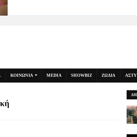
Α
ΚΟΙΝΩΝΙΑ
MEDIA
SHOWBIZ
ΖΩΔΙΑ
ΑΣΤ
ΔΗ
ική