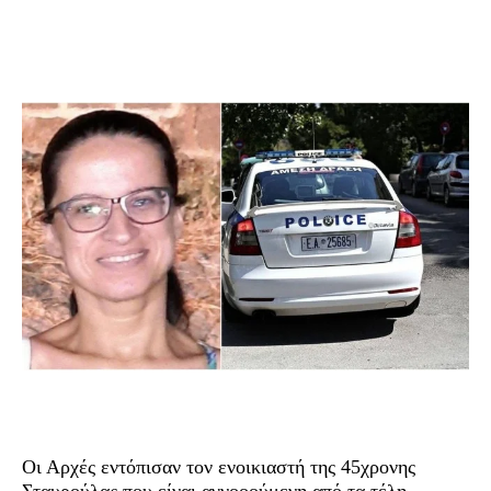
Οι Αρχές εντόπισαν τον ενοικιαστή της 45χρονης
Σταυρούλας που είναι αγνοοούμενη από τα τέλη