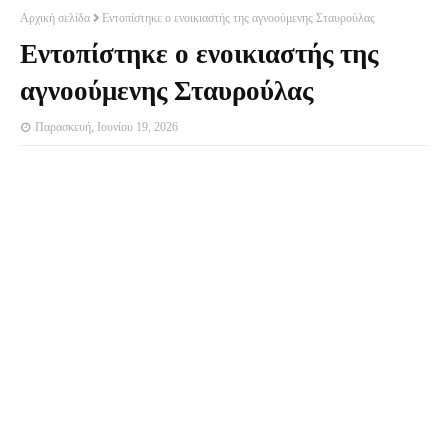
Αρχική σελίδα
Εντοπίστηκε ο ενοικιαστής της αγνοούμενης Σταυρούλας
Εντοπίστηκε ο ενοικιαστής της
αγνοούμενης Σταυρούλας
Παρασκευή, Ιουνίου 19, 2026