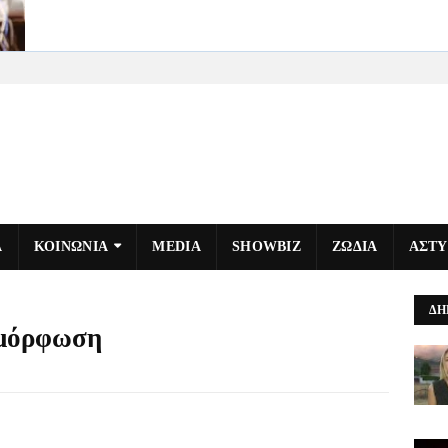
Α
ΚΟΙΝΩΝΙΑ
MEDIA
SHOWBIZ
ΖΩΔΙΑ
ΑΣΤ
ΔΗ
αμόρφωση