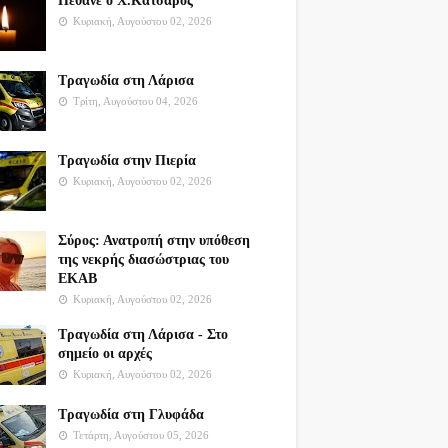
Πέθανε ο Χ.Κατσαρός
Κυριακή, Αυγούστου 02, 2026
Τραγωδία στη Λάρισα
Τρίτη, Αυγούστου 04, 2026
Τραγωδία στην Πιερία
Κυριακή, Αυγούστου 02, 2026
Σύρος: Ανατροπή στην υπόθεση
της νεκρής διασώστριας του
ΕΚΑΒ
Κυριακή, Αυγούστου 02, 2026
Τραγωδία στη Λάρισα - Στο
σημείο οι αρχές
Κυριακή, Αυγούστου 02, 2026
Τραγωδία στη Γλυφάδα
Τετάρτη, Αυγούστου 05, 2026