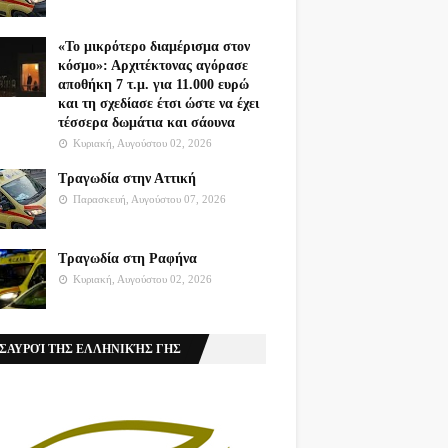
«Το μικρότερο διαμέρισμα στον
κόσμο»: Αρχιτέκτονας αγόρασε
αποθήκη 7 τ.μ. για 11.000 ευρώ
και τη σχεδίασε έτσι ώστε να έχει
τέσσερα δωμάτια και σάουνα
Κυριακή, Αυγούστου 02, 2026
Τραγωδία στην Αττική
Παρασκευή, Αυγούστου 07, 2026
Τραγωδία στη Ραφήνα
Κυριακή, Αυγούστου 02, 2026
ΣΑΥΡΟΊ ΤΗΣ ΕΛΛΗΝΙΚΉΣ ΓΗΣ