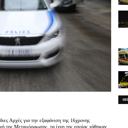
ΘΗ
διες Αρχές για την εξαφάνιση της 16χρονης
οχή της Μεταμόρφωσης, τα ίχνη της οποίας χάθηκαν