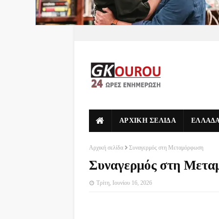
ΑΡΧΙΚΗ ΣΕΛΙΔΑ
ΕΛΛΑΔ
Αρχική σελίδα
Συναγερμός στη Μεταμόρφωση
Συναγερμός στη Μετ
Τρίτη, Ιουνίου 16, 2026