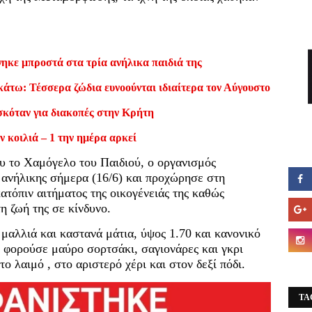
ηκε μπροστά στα τρία ανήλικα παιδιά της
κάτω: Τέσσερα ζώδια ευνοούνται ιδιαίτερα τον Αύγουστο
σκόταν για διακοπές στην Κρήτη
ν κοιλιά – 1 την ημέρα αρκεί
υ το Χαμόγελο του Παιδιού, ο οργανισμός
 ανήλικης σήμερα (16/6) και προχώρησε στη
ατόπιν αιτήματος της οικογένειάς της καθώς
η ζωή της σε κίνδυνο.
μαλλιά και καστανά μάτια, ύψος 1.70 και κανονικό
 φορούσε μαύρο σορτσάκι, σαγιονάρες και γκρι
ο λαιμό , στο αριστερό χέρι και στον δεξί πόδι.
TA