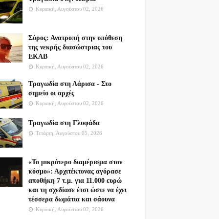
Κυριακή, Αυγούστου 02, 2026
Σύρος: Ανατροπή στην υπόθεση
της νεκρής διασώστριας του
ΕΚΑΒ
Κυριακή, Αυγούστου 02, 2026
Τραγωδία στη Λάρισα - Στο
σημείο οι αρχές
Κυριακή, Αυγούστου 02, 2026
Τραγωδία στη Γλυφάδα
Τετάρτη, Αυγούστου 05, 2026
«Το μικρότερο διαμέρισμα στον
κόσμο»: Αρχιτέκτονας αγόρασε
αποθήκη 7 τ.μ. για 11.000 ευρώ
και τη σχεδίασε έτσι ώστε να έχει
τέσσερα δωμάτια και σάουνα
Κυριακή, Αυγούστου 02, 2026