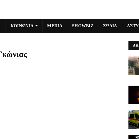
Α
ΚΟΙΝΩΝΙΑ
MEDIA
SHOWBIZ
ΖΩΔΙΑ
ΑΣΤ
ΔΗ
Γκώνιας