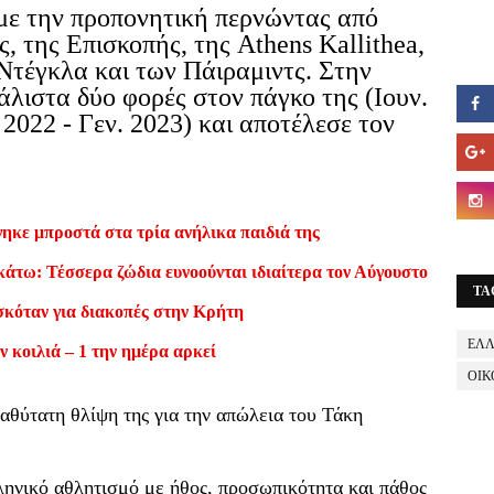
με την προπονητική περνώντας από
, της Επισκοπής, της Athens Kallithea,
Ντέγκλα και των Πάιραμιντς. Στην
άλιστα δύο φορές στον πάγκο της (Ιουν.
 2022 - Γεν. 2023) και αποτέλεσε τον
ηκε μπροστά στα τρία ανήλικα παιδιά της
κάτω: Τέσσερα ζώδια ευνοούνται ιδιαίτερα τον Αύγουστο
TA
σκόταν για διακοπές στην Κρήτη
ΕΛ
ν κοιλιά – 1 την ημέρα αρκεί
ΟΙΚ
θύτατη θλίψη της για την απώλεια του Τάκη
ληνικό αθλητισμό με ήθος, προσωπικότητα και πάθος