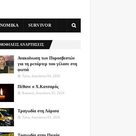
ΥΝΟΜΙΚΑ
SURVIVOR
ΜΟΦΙΛΕΙΣ ΑΝΑΡΤΗΣΕΙΣ
Ανακοίνωση των Πυροσβεστών
για τη ρεπόρτερ που γέλασε στη
φωτιά
Τρίτη, Αυγούστου 04, 2026
Πέθανε ο Χ.Κατσαρός
Κυριακή, Αυγούστου 02, 2026
Τραγωδία στη Λάρισα
Τρίτη, Αυγούστου 04, 2026
Τραγωδία στην Πιερία