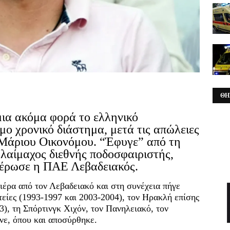
ΘΗ
μια ακόμα φορά το ελληνικό
ο χρονικό διάστημα, μετά τις απώλειες
Μάριου Οικονόμου. “Έφυγε” από τη
αλαίμαχος διεθνής ποδοσφαιριστής,
μέρωσε η ΠΑΕ Λεβαδειακός.
ιέρα από τον Λεβαδειακό και στη συνέχεια πήγε
είες (1993-1997 και 2003-2004), τον Ηρακλή επίσης
), τη Σπόρτινγκ Χιχόν, τον Πανηλειακό, τον
νε, όπου και αποσύρθηκε.