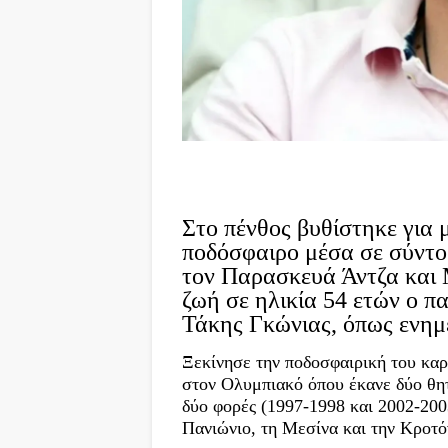
Στο πένθος βυθίστηκε για 
ποδόσφαιρο μέσα σε σύντομ
τον Παρασκευά Άντζα και 
ζωή σε ηλικία 54 ετών ο π
Τάκης Γκώνιας, όπως ενη
Ξεκίνησε την ποδοσφαιρική του καρ
στον Ολυμπιακό όπου έκανε δύο θητ
δύο φορές (1997-1998 και 2002-2003
Πανιώνιο, τη Μεσίνα και την Κροτό