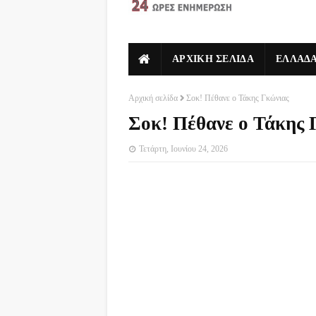
ΑΡΧΙΚΗ ΣΕΛΙΔΑ
ΕΛΛΑΔ
Αρχική σελίδα
Σοκ! Πέθανε ο Τάκης Γκώνιας
Σοκ! Πέθανε ο Τάκης 
Τετάρτη, Ιουνίου 24, 2026