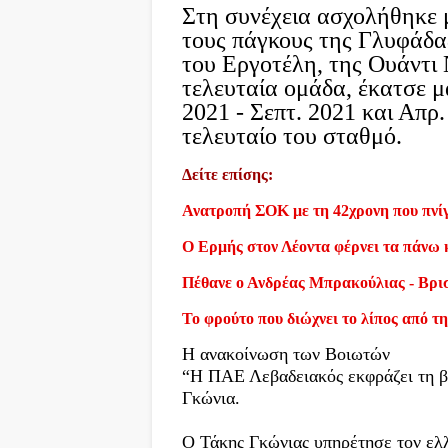
Στη συνέχεια ασχολήθηκε 
τους πάγκους της Γλυφάδας
του Εργοτέλη, της Ουάντι 
τελευταία ομάδα, έκατσε μ
2021 - Σεπτ. 2021 και Απρ.
τελευταίο του σταθμό.
Δείτε επίσης:
Ανατροπή ΣΟΚ με τη 42χρονη που πνίγ
Ο Ερμής στον Λέοντα φέρνει τα πάνω 
Πέθανε ο Ανδρέας Μπρακούλιας - Βρι
Το φρούτο που διώχνει το λίπος από τη
H ανακοίνωση των Βοιωτών
“Η ΠΑΕ Λεβαδειακός εκφράζει τη βα
Γκώνια.
Ο Τάκης Γκώνιας υπηρέτησε τον ελ