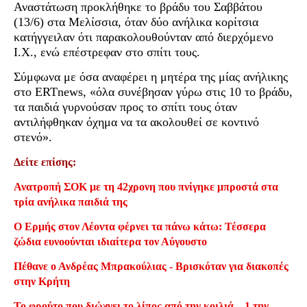
Αναστάτωση προκλήθηκε το βράδυ του Σαββάτου
(13/6) στα Μελίσσια, όταν δύο ανήλικα κορίτσια
κατήγγειλαν ότι παρακολουθούνταν από διερχόμενο
Ι.Χ., ενώ επέστρεφαν στο σπίτι τους.
Σύμφωνα με όσα αναφέρει η μητέρα της μίας ανήλικης
στο ERTnews, «όλα συνέβησαν γύρω στις 10 το βράδυ,
τα παιδιά γυρνούσαν προς το σπίτι τους όταν
αντιλήφθηκαν όχημα να τα ακολουθεί σε κοντινό
στενό».
Δείτε επίσης:
Ανατροπή ΣΟΚ με τη 42χρονη που πνίγηκε μπροστά στα
τρία ανήλικα παιδιά της
Ο Ερμής στον Λέοντα φέρνει τα πάνω κάτω: Τέσσερα
ζώδια ευνοούνται ιδιαίτερα τον Αύγουστο
Πέθανε ο Ανδρέας Μπρακούλιας - Βρισκόταν για διακοπές
στην Κρήτη
Το φρούτο που διώχνει το λίπος από την κοιλιά – 1 την