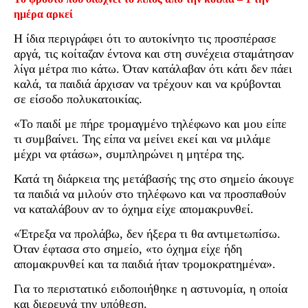
ημέρα αρκεί
Η ίδια περιγράφει ότι το αυτοκίνητο τις προσπέρασε
αργά, τις κοίταζαν έντονα και στη συνέχεια σταμάτησαν
λίγα μέτρα πιο κάτω. Όταν κατάλαβαν ότι κάτι δεν πάει
καλά, τα παιδιά άρχισαν να τρέχουν και να κρύβονται
σε είσοδο πολυκατοικίας.
«Το παιδί με πήρε τρομαγμένο τηλέφωνο και μου είπε
τι συμβαίνει. Της είπα να μείνει εκεί και να μιλάμε
μέχρι να φτάσω», συμπληρώνει η μητέρα της.
Κατά τη διάρκεια της μετάβασής της στο σημείο άκουγε
τα παιδιά να μιλούν στο τηλέφωνο και να προσπαθούν
να καταλάβουν αν το όχημα είχε απομακρυνθεί.
«Έτρεξα να προλάβω, δεν ήξερα τι θα αντιμετωπίσω.
Όταν έφτασα στο σημείο, «το όχημα είχε ήδη
απομακρυνθεί και τα παιδιά ήταν τρομοκρατημένα».
Για το περιστατικό ειδοποιήθηκε η αστυνομία, η οποία
και διερευνά την υπόθεση.