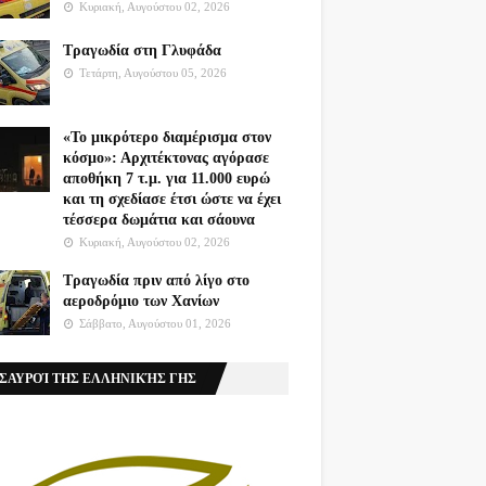
Κυριακή, Αυγούστου 02, 2026
Τραγωδία στη Γλυφάδα
Τετάρτη, Αυγούστου 05, 2026
«Το μικρότερο διαμέρισμα στον
κόσμο»: Αρχιτέκτονας αγόρασε
αποθήκη 7 τ.μ. για 11.000 ευρώ
και τη σχεδίασε έτσι ώστε να έχει
τέσσερα δωμάτια και σάουνα
Κυριακή, Αυγούστου 02, 2026
Τραγωδία πριν από λίγο στο
αεροδρόμιο των Χανίων
Σάββατο, Αυγούστου 01, 2026
ΣΑΥΡΟΊ ΤΗΣ ΕΛΛΗΝΙΚΉΣ ΓΗΣ