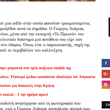
 μια selfie στην οποία φαινόταν τραυματισμένος
προήλθαν αυτά τα σημάδια. Ο Γιώργος Λιάγκας
υνίου, μέσα από την εκπομπή «Το Πρωινό» του
ελευταίο διάστημα μια αστάθεια που είχε σαν
 στο έδαφος. Όπως είπε ο παρουσιαστής, πηγή της
 από το περιβάλλον του καλλιτέχνη.
ηκε μπροστά στα τρία ανήλικα παιδιά της
κάτω: Τέσσερα ζώδια ευνοούνται ιδιαίτερα τον Αύγουστο
σκόταν για διακοπές στην Κρήτη
ν κοιλιά – 1 την ημέρα αρκεί
γουδιστή ανησύχησαν από τη φωτογραφία που
TA
ς, ενώ ο Γιώργος Λιάγκας αποκάλυψε αρχικά πως: