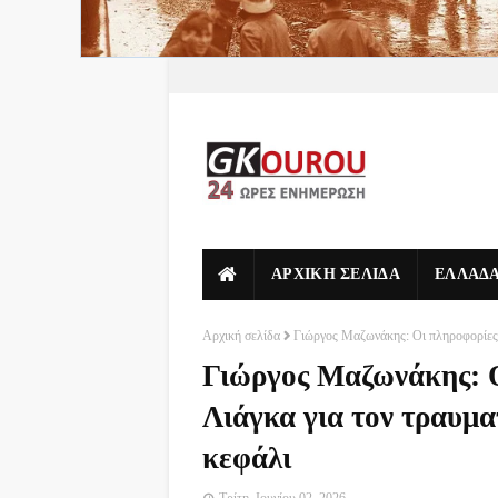
ΑΡΧΙΚΗ ΣΕΛΙΔΑ
ΕΛΛΑΔ
Αρχική σελίδα
Γιώργος Μαζωνάκης: Οι πληροφορίες 
Γιώργος Μαζωνάκης: Ο
Λιάγκα για τον τραυμα
κεφάλι