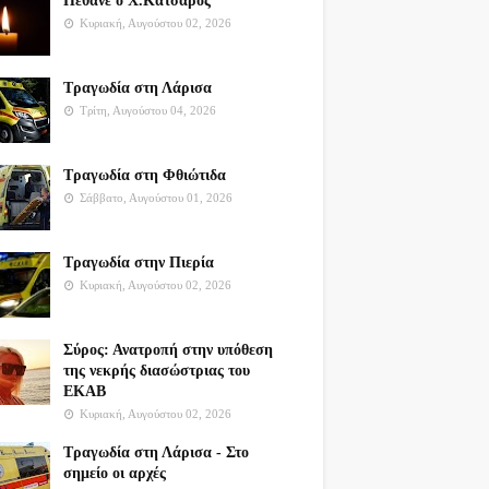
Πέθανε ο Χ.Κατσαρός
Κυριακή, Αυγούστου 02, 2026
Τραγωδία στη Λάρισα
Τρίτη, Αυγούστου 04, 2026
Τραγωδία στη Φθιώτιδα
Σάββατο, Αυγούστου 01, 2026
Τραγωδία στην Πιερία
Κυριακή, Αυγούστου 02, 2026
Σύρος: Ανατροπή στην υπόθεση
της νεκρής διασώστριας του
ΕΚΑΒ
Κυριακή, Αυγούστου 02, 2026
Τραγωδία στη Λάρισα - Στο
σημείο οι αρχές