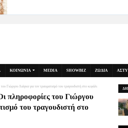
Α
ΚΟΙΝΩΝΙΑ
MEDIA
SHOWBIZ
ΖΩΔΙΑ
ΑΣΤ
του Γιώργου Λιάγκα για τον τραυματισμό του τραγουδιστή στο κεφάλι
ΔΗ
ι πληροφορίες του Γιώργου
τισμό του τραγουδιστή στο