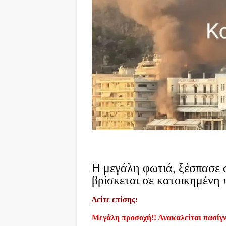
Η μεγάλη φωτιά, ξέσπασε σ
βρίσκεται σε κατοικημένη 
Δείτε επίσης:
Μεγάλη προσοχή!! Ανακαλείται πασίγν