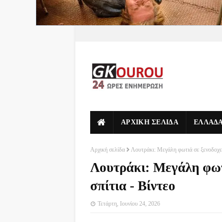
ΑΡΧΙΚΗ ΣΕΛΙΔΑ
ΕΛΛΑΔ
Αρχική σελίδα
Λουτράκι: Μεγάλη φωτιά σε ξενοδοχείο
Λουτράκι: Μεγάλη φωτι
σπίτια - Βίντεο
Τετάρτη, Ιουνίου 24, 2026