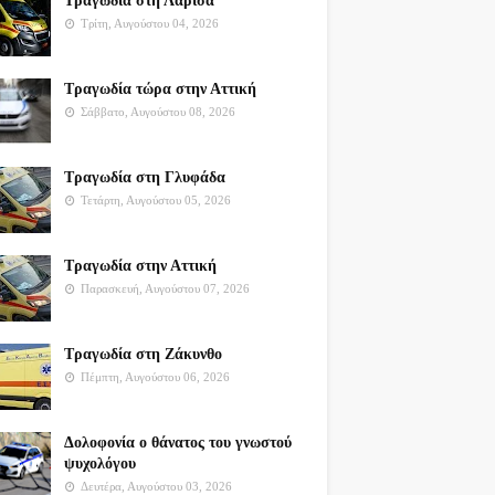
Τραγωδία στη Λάρισα
Τρίτη, Αυγούστου 04, 2026
Τραγωδία τώρα στην Αττική
Σάββατο, Αυγούστου 08, 2026
Τραγωδία στη Γλυφάδα
Τετάρτη, Αυγούστου 05, 2026
Τραγωδία στην Αττική
Παρασκευή, Αυγούστου 07, 2026
Τραγωδία στη Ζάκυνθο
Πέμπτη, Αυγούστου 06, 2026
Δολοφονία ο θάνατος του γνωστού
ψυχολόγου
Δευτέρα, Αυγούστου 03, 2026