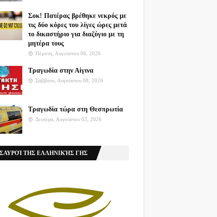
Σοκ! Πατέρας βρέθηκε νεκρός με
τις δύο κόρες του λίγες ώρες μετά
το δικαστήριο για διαζύγιο με τη
μητέρα τους
Πέμπτη, Αυγούστου 06, 2026
Τραγωδία στην Αίγινα
Σάββατο, Αυγούστου 08, 2026
Τραγωδία τώρα στη Θεσπρωτία
Δευτέρα, Αυγούστου 03, 2026
ΣΑΥΡΟΊ ΤΗΣ ΕΛΛΗΝΙΚΉΣ ΓΗΣ