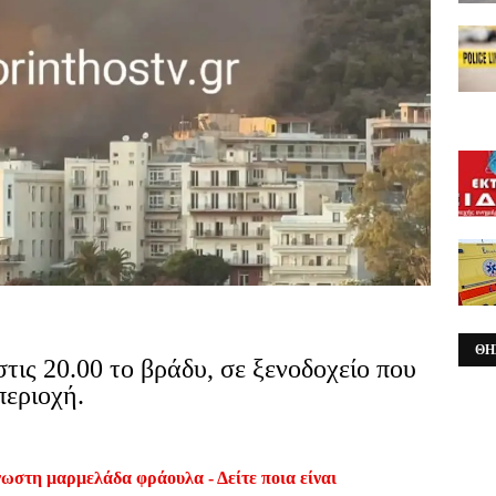
ΘΗ
τις 20.00 το βράδυ, σε ξενοδοχείο που
περιοχή.
ωστη μαρμελάδα φράουλα - Δείτε ποια είναι