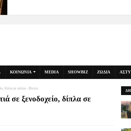
Α
ΚΟΙΝΩΝΙΑ
MEDIA
SHOWBIZ
ΖΩΔΙΑ
ΑΣΤ
, δίπλα σε σπίτια - Βίντεο
ΔΗ
ά σε ξενοδοχείο, δίπλα σε