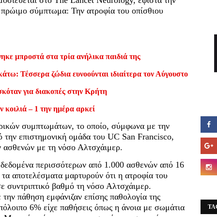
 πρώιμο σύμπτωμα: Την ατροφία του οπίσθιου
ηκε μπροστά στα τρία ανήλικα παιδιά της
κάτω: Τέσσερα ζώδια ευνοούνται ιδιαίτερα τον Αύγουστο
σκόταν για διακοπές στην Κρήτη
ν κοιλιά – 1 την ημέρα αρκεί
ωρικών συμπτωμάτων, το οποίο, σύμφωνα με την
 την επιστημονική ομάδα του UC San Francisco,
ν ασθενών με τη νόσο Αλτσχάιμερ.
 δεδομένα περισσότερων από 1.000 ασθενών από 16
 τα αποτελέσματα μαρτυρούν ότι η ατροφία του
ε συντριπτικό βαθμό τη νόσο Αλτσχάιμερ.
 την πάθηση εμφάνιζαν επίσης παθολογία της
πόλοιπο 6% είχε παθήσεις όπως η άνοια με σωμάτια
TA