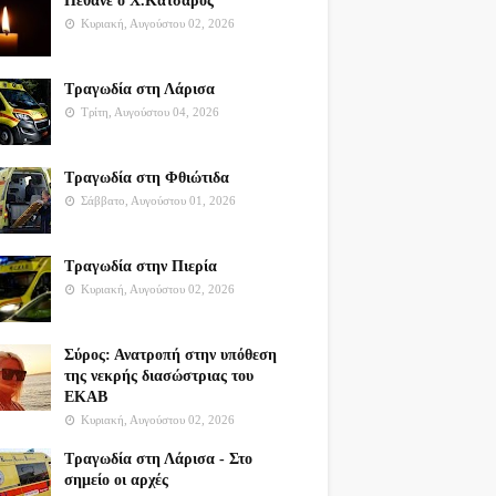
Πέθανε ο Χ.Κατσαρός
Κυριακή, Αυγούστου 02, 2026
Τραγωδία στη Λάρισα
Τρίτη, Αυγούστου 04, 2026
Τραγωδία στη Φθιώτιδα
Σάββατο, Αυγούστου 01, 2026
Τραγωδία στην Πιερία
Κυριακή, Αυγούστου 02, 2026
Σύρος: Ανατροπή στην υπόθεση
της νεκρής διασώστριας του
ΕΚΑΒ
Κυριακή, Αυγούστου 02, 2026
Τραγωδία στη Λάρισα - Στο
σημείο οι αρχές