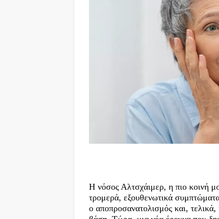
Η νόσος Αλτσχάιμερ, η πιο κοινή μ
τρομερά, εξουθενωτικά συμπτώματα
ο αποπροσανατολισμός και, τελικά,
βάση. Τώρα, μια νέα έρευνα που δη