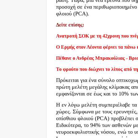
προσοχή σε ένα περιθωριοποιημένο
φλοιού (PCA).
Δείτε επίσης:
Ανατροπή ΣΟΚ με τη 42χρονη που πνίγ
Ο Ερμής στον Λέοντα φέρνει τα πάνω 
Πέθανε ο Ανδρέας Μπρακούλιας - Βρι
Το φρούτο που διώχνει το λίπος από τη
Πρόκειται για ένα σύνολο οπτικοχ
πρώτη μελέτη μεγάλης κλίμακας από
εμφανίζονται σε έως και το 10% τω
Η εν λόγω μελέτη συμπεριέλαβε τα
χώρες. Σύμφωνα με τους ερευνητές,
οπίσθιου φλοιού (PCA) προβλέπει σ
Ειδικότερα, το 94% των ασθενών με
νευροεκφυλιστικής νόσου, ενώ το υ