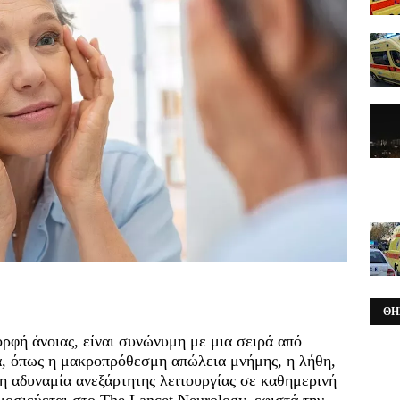
ΘΗ
ορφή άνοιας, είναι συνώνυμη με μια σειρά από
, όπως η μακροπρόθεσμη απώλεια μνήμης, η λήθη,
 η αδυναμία ανεξάρτητης λειτουργίας σε καθημερινή
μοσιεύεται στο The Lancet Neurology, εφιστά την