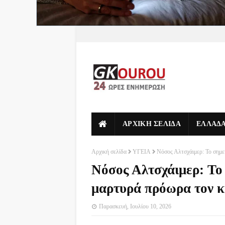
ΑΡΧΙΚΗ ΣΕΛΙΔΑ
ΕΛΛΑΔ
Αρχική σελίδα
ΥΓΕΙΑ
Νόσος Αλτσχάιμερ: Το σημε
Νόσος Αλτσχάιμερ: Το
μαρτυρά πρόωρα τον κ
Παρασκευή, Ιουλίου 10, 2026