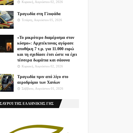
Κυριακή, Αυγούστου 02, 2026
Τραγωδία στη Γλυφάδα
Τετάρτη, Αυγούστου 05, 2026
«Το μικρότερο διαμέρισμα στον
κόσμο»: Αρχιτέκτονας αγόρασε
αποθήκη 7 τ.μ. για 11.000 ευρώ
και τη σχεδίασε έτσι ώστε να έχει
τέσσερα δωμάτια και σάουνα
Κυριακή, Αυγούστου 02, 2026
Τραγωδία πριν από λίγο στο
αεροδρόμιο των Χανίων
Σάββατο, Αυγούστου 01, 2026
ΣΑΥΡΟΊ ΤΗΣ ΕΛΛΗΝΙΚΉΣ ΓΗΣ