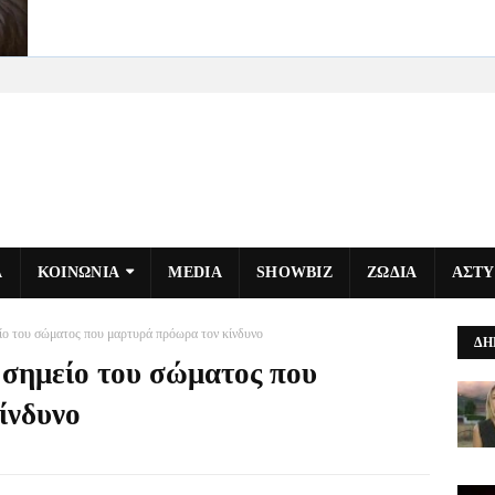
Α
ΚΟΙΝΩΝΙΑ
MEDIA
SHOWBIZ
ΖΩΔΙΑ
ΑΣΤ
ίο του σώματος που μαρτυρά πρόωρα τον κίνδυνο
ΔΗ
 σημείο του σώματος που
ίνδυνο