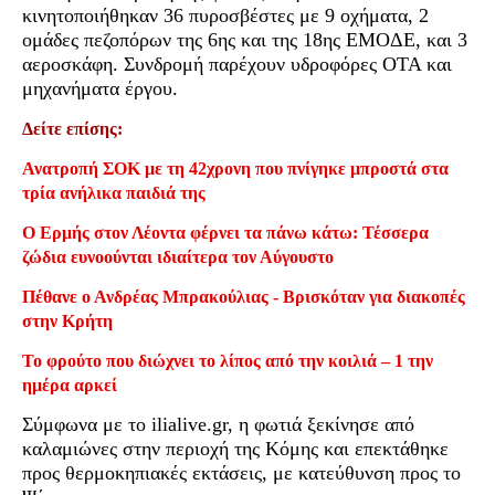
κινητοποιήθηκαν 36 πυροσβέστες με 9 οχήματα, 2
ομάδες πεζοπόρων της 6ης και της 18ης ΕΜΟΔΕ, και 3
αεροσκάφη. Συνδρομή παρέχουν υδροφόρες ΟΤΑ και
μηχανήματα έργου.
Δείτε επίσης:
Ανατροπή ΣΟΚ με τη 42χρονη που πνίγηκε μπροστά στα
τρία ανήλικα παιδιά της
Ο Ερμής στον Λέοντα φέρνει τα πάνω κάτω: Τέσσερα
ζώδια ευνοούνται ιδιαίτερα τον Αύγουστο
Πέθανε ο Ανδρέας Μπρακούλιας - Βρισκόταν για διακοπές
στην Κρήτη
Το φρούτο που διώχνει το λίπος από την κοιλιά – 1 την
ημέρα αρκεί
Σύμφωνα με το ilialive.gr, η φωτιά ξεκίνησε από
καλαμιώνες στην περιοχή της Κόμης και επεκτάθηκε
προς θερμοκηπιακές εκτάσεις, με κατεύθυνση προς το