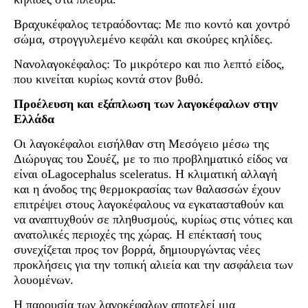
Βραχυκέφαλος τετραόδοντας: Με πιο κοντό και χοντρό
σώμα, στρογγυλεμένο κεφάλι και σκούρες κηλίδες.
Νανολαγοκέφαλος: Το μικρότερο και πιο λεπτό είδος,
που κινείται κυρίως κοντά στον βυθό.
Προέλευση και εξάπλωση των λαγοκέφαλων στην
Ελλάδα
Οι λαγοκέφαλοι εισήλθαν στη Μεσόγειο μέσω της
Διώρυγας του Σουέζ, με το πιο προβληματικό είδος να
είναι οLagocephalus sceleratus. Η κλιματική αλλαγή
και η άνοδος της θερμοκρασίας των θαλασσών έχουν
επιτρέψει στους λαγοκέφαλους να εγκατασταθούν και
να αναπτυχθούν σε πληθυσμούς, κυρίως στις νότιες και
ανατολικές περιοχές της χώρας. Η επέκτασή τους
συνεχίζεται προς τον βορρά, δημιουργώντας νέες
προκλήσεις για την τοπική αλιεία και την ασφάλεια των
λουομένων.
Η παρουσία των λαγοκέφαλων αποτελεί μια