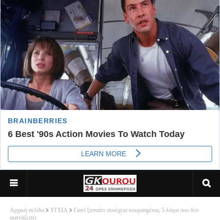
Αρχική σελίδα
ΥΓΕΙΑ
Γιατί ξυπνάτε συνέχεια κουρασμένοι; 5 λόγοι που δεν
φαντάζεστε