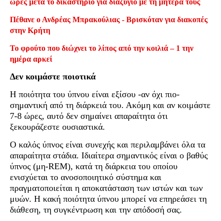
ώρες μετά το δικαστήριο για διαζύγιο με τη μητέρα τους
Πέθανε ο Ανδρέας Μπρακούλιας - Βρισκόταν για διακοπές
στην Κρήτη
Το φρούτο που διώχνει το λίπος από την κοιλιά – 1 την
ημέρα αρκεί
Δεν κοιμάστε ποιοτικά
Η ποιότητα του ύπνου είναι εξίσου -αν όχι πιο-
σημαντική από τη διάρκειά του. Ακόμη και αν κοιμάστε
7-8 ώρες, αυτό δεν σημαίνει απαραίτητα ότι
ξεκουράζεστε ουσιαστικά.
Ο καλός ύπνος είναι συνεχής και περιλαμβάνει όλα τα
απαραίτητα στάδια. Ιδιαίτερα σημαντικός είναι ο βαθύς
ύπνος (μη-REM), κατά τη διάρκεια του οποίου
ενισχύεται το ανοσοποιητικό σύστημα και
πραγματοποιείται η αποκατάσταση των ιστών και των
μυών. Η κακή ποιότητα ύπνου μπορεί να επηρεάσει τη
διάθεση, τη συγκέντρωση και την απόδοσή σας.