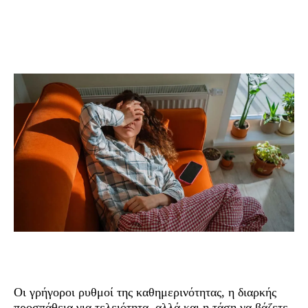
Οι γρήγοροι ρυθμοί της καθημερινότητας, η διαρκής
προσπάθεια για τελειότητα, αλλά και η τάση να βάζετε