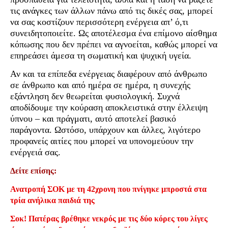
τις ανάγκες των άλλων πάνω από τις δικές σας, μπορεί
να σας κοστίζουν περισσότερη ενέργεια απ’ ό,τι
συνειδητοποιείτε. Ως αποτέλεσμα ένα επίμονο αίσθημα
κόπωσης που δεν πρέπει να αγνοείται, καθώς μπορεί να
επηρεάσει άμεσα τη σωματική και ψυχική υγεία.
Αν και τα επίπεδα ενέργειας διαφέρουν από άνθρωπο
σε άνθρωπο και από ημέρα σε ημέρα, η συνεχής
εξάντληση δεν θεωρείται φυσιολογική. Συχνά
αποδίδουμε την κούραση αποκλειστικά στην έλλειψη
ύπνου – και πράγματι, αυτό αποτελεί βασικό
παράγοντα. Ωστόσο, υπάρχουν και άλλες, λιγότερο
προφανείς αιτίες που μπορεί να υπονομεύουν την
ενέργειά σας.
Δείτε επίσης:
Ανατροπή ΣΟΚ με τη 42χρονη που πνίγηκε μπροστά στα
τρία ανήλικα παιδιά της
Σοκ! Πατέρας βρέθηκε νεκρός με τις δύο κόρες του λίγες