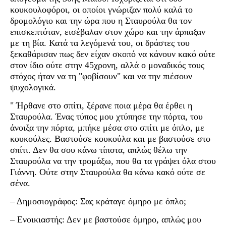
κουκουλοφόροι, οι οποίοι γνώριζαν πολύ καλά το
δρομολόγιο και την ώρα που η Σταυρούλα θα τον
επισκεπτόταν, εισέβαλαν στον χώρο και την άρπαξαν
με τη βία. Κατά τα λεγόμενά του, οι δράστες του
ξεκαθάρισαν πως δεν είχαν σκοπό να κάνουν κακό ούτε
στον ίδιο ούτε στην 45χρονη, αλλά ο μοναδικός τους
στόχος ήταν να τη "φοβίσουν" και να την πιέσουν
ψυχολογικά.
" Ήρθανε στο σπίτι, ξέρανε ποια μέρα θα έρθει η
Σταυρούλα. Ένας τύπος μου χτύπησε την πόρτα, του
άνοιξα την πόρτα, μπήκε μέσα στο σπίτι με όπλο, με
κουκούλες. Βαστούσε κουκούλα και με βαστούσε στο
σπίτι. Δεν θα σου κάνω τίποτα, απλώς θέλω την
Σταυρούλα να την τρομάξω, που θα τα γράψει όλα στου
Γιάννη. Ούτε στην Σταυρούλα θα κάνω κακό ούτε σε
σένα.
– Δημοσιογράφος: Σας κράταγε όμηρο με όπλο;
– Ενοικιαστής: Δεν με βαστούσε όμηρο, απλώς μου