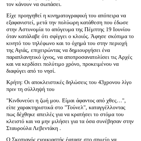
τον κάνουν να σωπάσει.
Είχε προηγηθεί η κινηματογραφική του απόπειρα να
εξαφανιστεί, μετά την πολύωρη κατάθεση που έδωσε
στην Αστυνομία το απόγευμα της Πέμπτης 19 Ιουνίου
όταν κατάλαβε ότι σφίγγει ο κλοιός. Άφησε σκόπιμα το
κινητό του τηλέφωνο και το όχημά του στην περιοχή
της Αγιάς, επιχειρώντας να δημιουργήσει ένα
παραπλανητικό ίχνος, να αποπροσανατολίσει τις Αρχές
και να κερδίσει πολύτιμο χρόνο, προκειμένου να
διαφύγει από το νησί.
Κρήτη: Οι αποκλειστικές δηλώσεις του 43χρονου λίγο
πριν τη σύλληψή του
"Κινδυνεύει η ζωή μου. Είμαι άφαντος από χθες…",
είπε χαρακτηριστικά στο "Τούνελ", καταγγέλλοντας
πως δέχθηκε απειλές για να κρατήσει το στόμα του
κλειστό και να μην μιλήσει για τα όσα συνέβησαν στην
Σταυρούλα Λεβεντάκη .
Ο Σκοπιανός ενοικιαστής έφτασε στο σημείο να