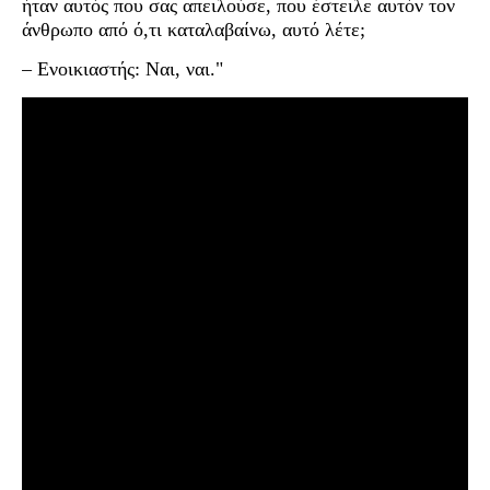
ήταν αυτός που σας απειλούσε, που έστειλε αυτόν τον
άνθρωπο από ό,τι καταλαβαίνω, αυτό λέτε;
– Ενοικιαστής: Ναι, ναι."