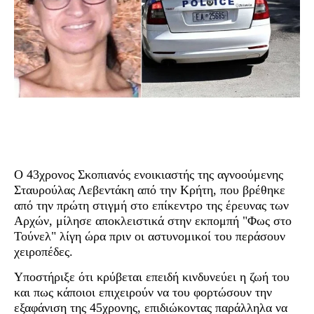
Ο 43χρονος Σκοπιανός ενοικιαστής της αγνοούμενης
Σταυρούλας Λεβεντάκη από την Κρήτη, που βρέθηκε
από την πρώτη στιγμή στο επίκεντρο της έρευνας των
Αρχών, μίλησε αποκλειστικά στην εκπομπή "Φως στο
Τούνελ" λίγη ώρα πριν οι αστυνομικοί του περάσουν
χειροπέδες.
Υποστήριξε ότι κρύβεται επειδή κινδυνεύει η ζωή του
και πως κάποιοι επιχειρούν να του φορτώσουν την
εξαφάνιση της 45χρονης, επιδιώκοντας παράλληλα να