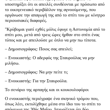
υποστηρίξει ότι οι απειλές συνδέονται με πρόσωπο από
το οικογενειακό περιβάλλον της αγνοούμενης, που
οργάνωσε την απαγωγή της από το σπίτι του με κίνητρο
περιουσιακές διαφορές.
"Κρύβομαι γιατί εχθές μόλις έφυγε η Αστυνομία από το
σπίτι μου, μετά από τρεις ώρες ήρθαν στο σπίτι ένας
τύπος και με απειλούσε με όπλο να μην πω τίποτα.
– Δημοσιογράφος: Ποιος σας απειλεί;
– Ενοικιαστής: Ο αδερφός της Σταυρούλας να μην
μιλήσω.
– Δημοσιογράφος: Να μην πείτε τι;
– Ενοικιαστής: Για την Σταυρούλα.
Το σενάριο της αρπαγής και οι κουκουλοφόροι
Ο ενοικιαστής περιέγραψε ένα σκηνικό τρόμου που,
όπως λέει, εκτυλίχθηκε μέσα στο ίδιο του το σπίτι το
απόγευμα της 30ής Μαΐου. Ισχυρίζεται ότι δύο