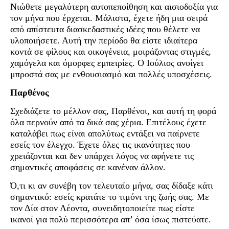
Νιώθετε μεγαλύτερη αυτοπεποίθηση και αισιοδοξία για
τον μήνα που έρχεται. Μάλιστα, έχετε ήδη μια σειρά
από απίστευτα διασκεδαστικές ιδέες που θέλετε να
υλοποιήσετε. Αυτή την περίοδο θα είστε ιδιαίτερα
κοντά σε φίλους και οικογένεια, μοιράζοντας στιγμές,
χαμόγελα και όμορφες εμπειρίες. Ο Ιούλιος ανοίγει
μπροστά σας με ενθουσιασμό και πολλές υποσχέσεις.
Παρθένος
Σχεδιάζετε το μέλλον σας, Παρθένοι, και αυτή τη φορά
όλα περνούν από τα δικά σας χέρια. Επιτέλους έχετε
καταλάβει πως είναι απολύτως εντάξει να παίρνετε
εσείς τον έλεγχο. Έχετε όλες τις ικανότητες που
χρειάζονται και δεν υπάρχει λόγος να αφήνετε τις
σημαντικές αποφάσεις σε κανέναν άλλον.
Ό,τι κι αν συνέβη τον τελευταίο μήνα, σας δίδαξε κάτι
σημαντικό: εσείς κρατάτε το τιμόνι της ζωής σας. Με
τον Δία στον Λέοντα, συνειδητοποιείτε πως είστε
ικανοί για πολύ περισσότερα απ’ όσα ίσως πιστεύατε.