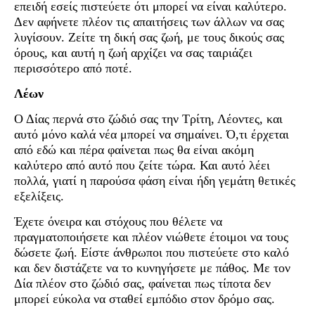
επειδή εσείς πιστεύετε ότι μπορεί να είναι καλύτερο.
Δεν αφήνετε πλέον τις απαιτήσεις των άλλων να σας
λυγίσουν. Ζείτε τη δική σας ζωή, με τους δικούς σας
όρους, και αυτή η ζωή αρχίζει να σας ταιριάζει
περισσότερο από ποτέ.
Λέων
Ο Δίας περνά στο ζώδιό σας την Τρίτη, Λέοντες, και
αυτό μόνο καλά νέα μπορεί να σημαίνει. Ό,τι έρχεται
από εδώ και πέρα φαίνεται πως θα είναι ακόμη
καλύτερο από αυτό που ζείτε τώρα. Και αυτό λέει
πολλά, γιατί η παρούσα φάση είναι ήδη γεμάτη θετικές
εξελίξεις.
Έχετε όνειρα και στόχους που θέλετε να
πραγματοποιήσετε και πλέον νιώθετε έτοιμοι να τους
δώσετε ζωή. Είστε άνθρωποι που πιστεύετε στο καλό
και δεν διστάζετε να το κυνηγήσετε με πάθος. Με τον
Δία πλέον στο ζώδιό σας, φαίνεται πως τίποτα δεν
μπορεί εύκολα να σταθεί εμπόδιο στον δρόμο σας.