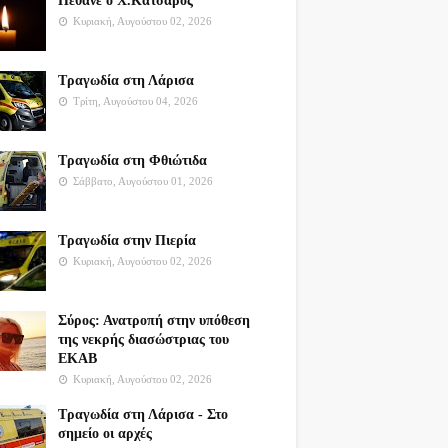
Πέθανε ο Χ.Κατσαρός
Κυριακή, Αυγούστου 02, 2026
Τραγωδία στη Λάρισα
Τρίτη, Αυγούστου 04, 2026
Τραγωδία στη Φθιώτιδα
Σάββατο, Αυγούστου 01, 2026
Τραγωδία στην Πιερία
Κυριακή, Αυγούστου 02, 2026
Σύρος: Ανατροπή στην υπόθεση
της νεκρής διασώστριας του
ΕΚΑΒ
Κυριακή, Αυγούστου 02, 2026
Τραγωδία στη Λάρισα - Στο
σημείο οι αρχές