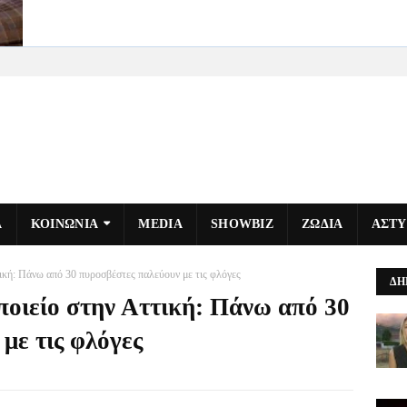
Α
ΚΟΙΝΩΝΙΑ
MEDIA
SHOWBIZ
ΖΩΔΙΑ
ΑΣΤ
ική: Πάνω από 30 πυροσβέστες παλεύουν με τις φλόγες
ΔΗ
ποιείο στην Αττική: Πάνω από 30
με τις φλόγες