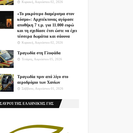
Κυριακή, Αυγούστου 02, 2026
«Το μικρότερο διαμέρισμα στον
κόσμο»: Αρχιτέκτονας αγόρασε
αποθήκη 7 τ.μ. για 11.000 ευρώ
και τη σχεδίασε έτσι ώστε να έχει
τέσσερα δωμάτια και σάουνα
Κυριακή, Αυγούστου 02, 2026
Τραγωδία στη Γλυφάδα
Τετάρτη, Αυγούστου 05, 2026
Τραγωδία πριν από λίγο στο
αεροδρόμιο των Χανίων
Σάββατο, Αυγούστου 01, 2026
ΣΑΥΡΟΊ ΤΗΣ ΕΛΛΗΝΙΚΉΣ ΓΗΣ