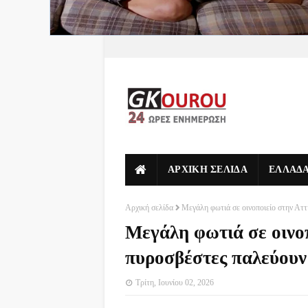
ΑΡΧΙΚΗ ΣΕΛΙΔΑ
ΕΛΛΑΔ
Αρχική σελίδα
Μεγάλη φωτιά σε οινοποιείο στην Αττ
Μεγάλη φωτιά σε οινο
πυροσβέστες παλεύουν 
Τρίτη, Ιουνίου 02, 2026