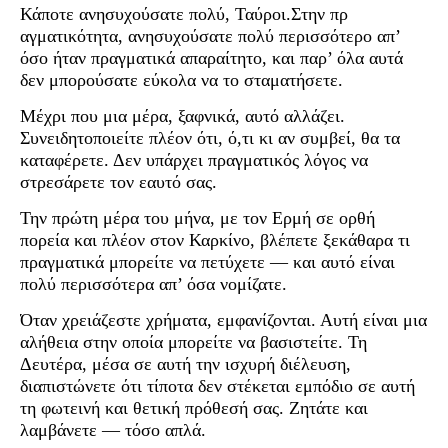
Κάποτε ανησυχούσατε πολύ, Ταύροι.Στην πρ
αγματικότητα, ανησυχούσατε πολύ περισσότερο απ’
όσο ήταν πραγματικά απαραίτητο, και παρ’ όλα αυτά
δεν μπορούσατε εύκολα να το σταματήσετε.
Μέχρι που μια μέρα, ξαφνικά, αυτό αλλάζει.
Συνειδητοποιείτε πλέον ότι, ό,τι κι αν συμβεί, θα τα
καταφέρετε. Δεν υπάρχει πραγματικός λόγος να
στρεσάρετε τον εαυτό σας.
Την πρώτη μέρα του μήνα, με τον Ερμή σε ορθή
πορεία και πλέον στον Καρκίνο, βλέπετε ξεκάθαρα τι
πραγματικά μπορείτε να πετύχετε — και αυτό είναι
πολύ περισσότερα απ’ όσα νομίζατε.
Όταν χρειάζεστε χρήματα, εμφανίζονται. Αυτή είναι μια
αλήθεια στην οποία μπορείτε να βασιστείτε. Τη
Δευτέρα, μέσα σε αυτή την ισχυρή διέλευση,
διαπιστώνετε ότι τίποτα δεν στέκεται εμπόδιο σε αυτή
τη φωτεινή και θετική πρόθεσή σας. Ζητάτε και
λαμβάνετε — τόσο απλά.