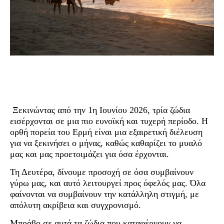
Ξεκινώντας από την 1η Ιουνίου 2026, τρία ζώδια
εισέρχονται σε μια πιο ευνοϊκή και τυχερή περίοδο. Η
ορθή πορεία του Ερμή είναι μια εξαιρετική διέλευση
για να ξεκινήσει ο μήνας, καθώς καθαρίζει το μυαλό
μας και μας προετοιμάζει για όσα έρχονται.
Τη Δευτέρα, δίνουμε προσοχή σε όσα συμβαίνουν
γύρω μας, και αυτό λειτουργεί προς όφελός μας. Όλα
φαίνονται να συμβαίνουν την κατάλληλη στιγμή, με
απόλυτη ακρίβεια και συγχρονισμό.
Μπράβο σε αυτά τα ζώδια που καταφέρνουν να